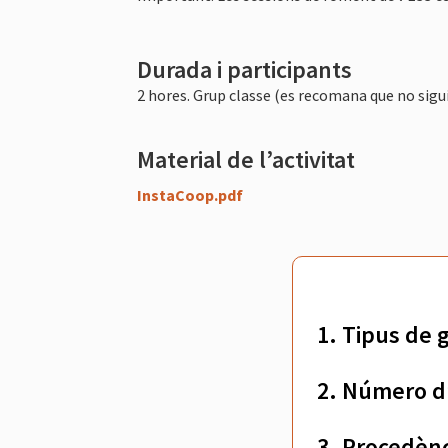
Durada i participants
2 hores. Grup classe (es recomana que no sigui
Material de l’activitat
InstaCoop.pdf
1. Tipus de 
2. Número d
3. Procedènc