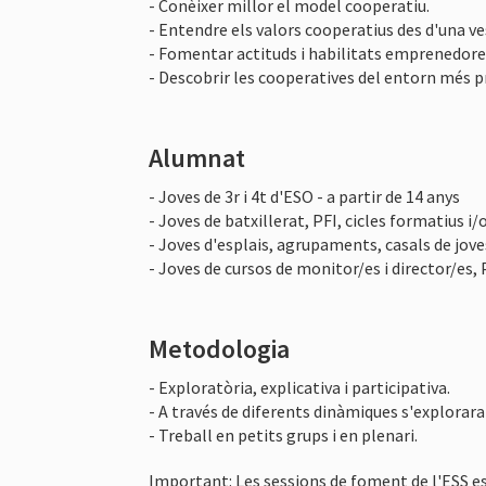
- Conèixer millor el model cooperatiu.
- Entendre els valors cooperatius des d'una ve
- Fomentar actituds i habilitats emprenedore
- Descobrir les cooperatives del entorn més p
Alumnat
- Joves de 3r i 4t d'ESO - a partir de 14 anys
- Joves de batxillerat, PFI, cicles formatius i/o
- Joves d'esplais, agrupaments, casals de joves
- Joves de cursos de monitor/es i director/es, 
Metodologia
- Exploratòria, explicativa i participativa.
- A través de diferents dinàmiques s'explorara
- Treball en petits grups i en plenari.
Important: Les sessions de foment de l'ESS es