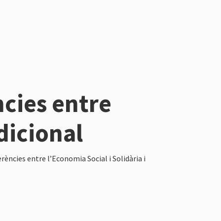
cies entre
dicional
erències entre l’Economia Social i Solidària i