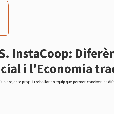
. InstaCoop: Diferèn
ial i l'Economia tra
d’un projecte propi i treballat en equip que permet conèixer les dif