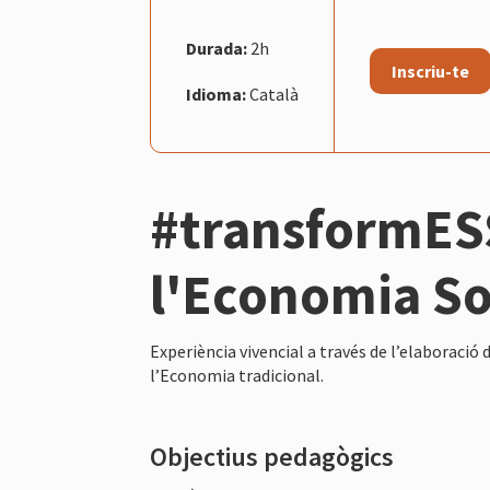
Durada:
2h
Inscriu-te
Idioma:
Català
#transformESS
l'Economia Soc
Experiència vivencial a través de l’elaboració 
l’Economia tradicional.
Objectius pedagògics