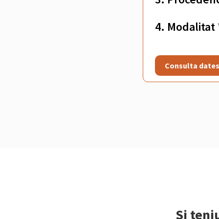
4. Modalitat 
Consulta date
Si teni