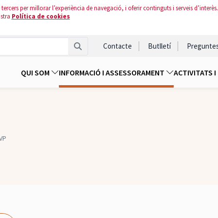
tercers per millorar l’experiència de navegació, i oferir continguts i serveis d’interès.
ostra
Política de cookies
Contacte
Butlletí
Pregunte
QUI SOM
INFORMACIÓ I ASSESSORAMENT
ACTIVITATS 
VP