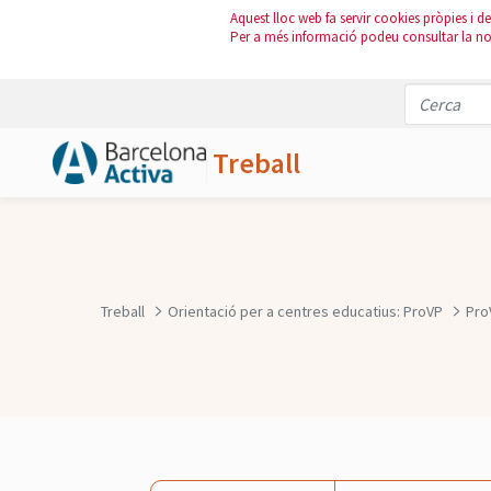
Aquest lloc web fa servir cookies pròpies i de 
Per a més informació podeu consultar la n
Treball
Salta al contingut principal
Treball
Orientació per a centres educatius: ProVP
Pro