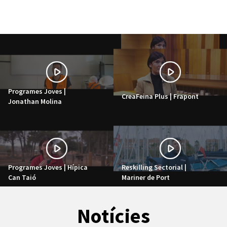
Programes Joves |
CreaFeina Plus | Frapont
Jonathan Molina
Programes Joves | Hípica
Reskilling Sectorial |
Can Taió
Mariner de Port
Notícies