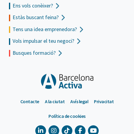
Ens vols
conèixer?
Estàs buscant feina?
Tens una idea emprenedora?
Vols impulsar el teu negoci?
Busques formació?
Contacte
A la ciutat
Avís legal
Privacitat
Política de cookies