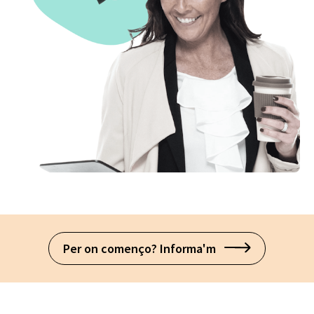
Per on començo? Informa'm