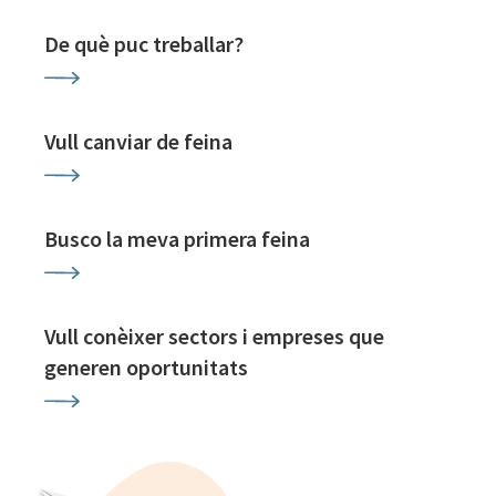
De què puc treballar?
Vull canviar de feina
Busco la meva primera feina
Vull conèixer sectors i empreses que
generen oportunitats