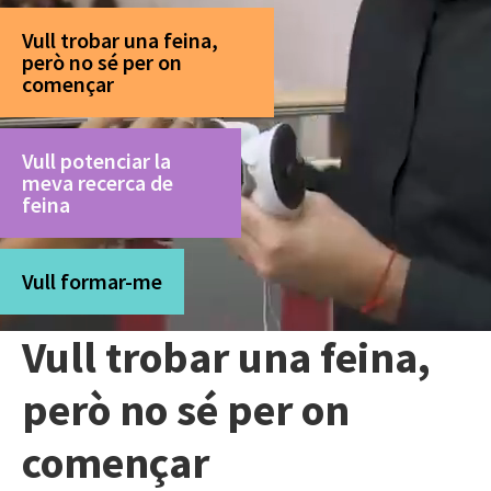
Vull trobar una feina,
però no sé per on
començar
Vull potenciar la
meva recerca de
feina
Vull formar-me
Vull trobar una feina,
però no sé per on
començar