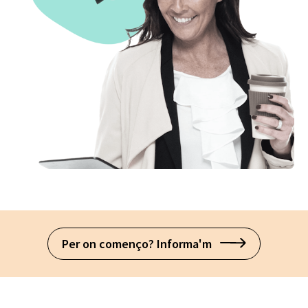
Per on començo? Informa'm