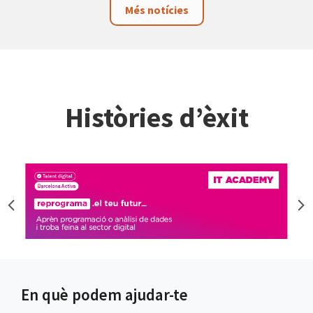
Més notícies
Històries d’èxit
En què podem ajudar-te