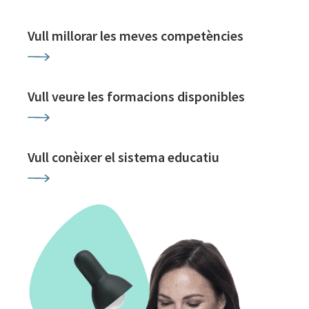
Vull millorar les meves competències
Vull veure les formacions disponibles
Vull conèixer el sistema educatiu