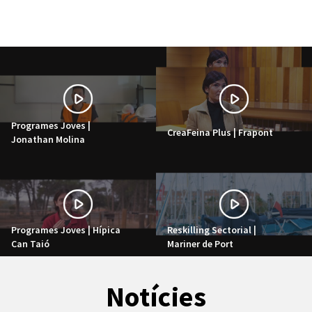
Programes Joves |
CreaFeina Plus | Frapont
Jonathan Molina
Programes Joves | Hípica
Reskilling Sectorial |
Can Taió
Mariner de Port
Notícies