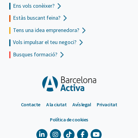
Ens vols
conèixer?
Estàs buscant feina?
Tens una idea emprenedora?
Vols impulsar el teu negoci?
Busques formació?
Contacte
A la ciutat
Avís legal
Privacitat
Política de cookies