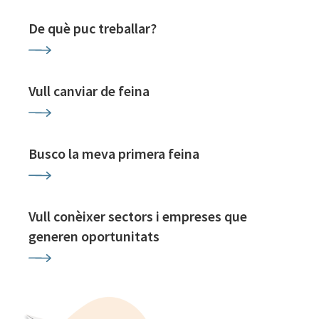
De què puc treballar?
Vull canviar de feina
Busco la meva primera feina
Vull conèixer sectors i empreses que
generen oportunitats