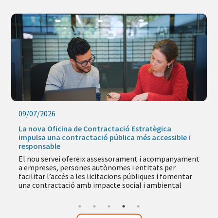
09/07/2026
La nova Oficina de Contractació Estratègica
impulsa una contractació pública més accessible i
responsable
El nou servei ofereix assessorament i acompanyament
a empreses, persones autònomes i entitats per
facilitar l’accés a les licitacions públiques i fomentar
una contractació amb impacte social i ambiental