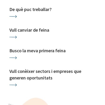
De què puc treballar?
Vull canviar de feina
Busco la meva primera feina
Vull conèixer sectors i empreses que
generen oportunitats