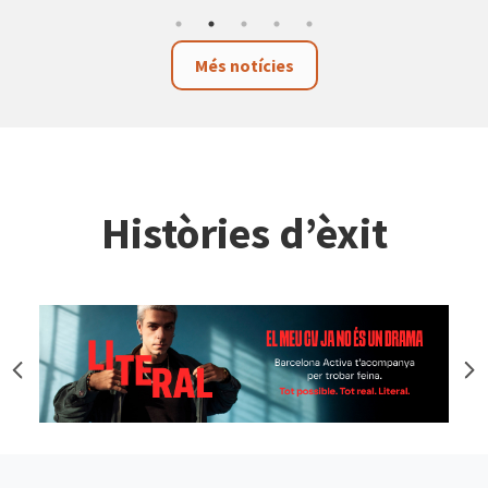
Més notícies
Històries d’èxit