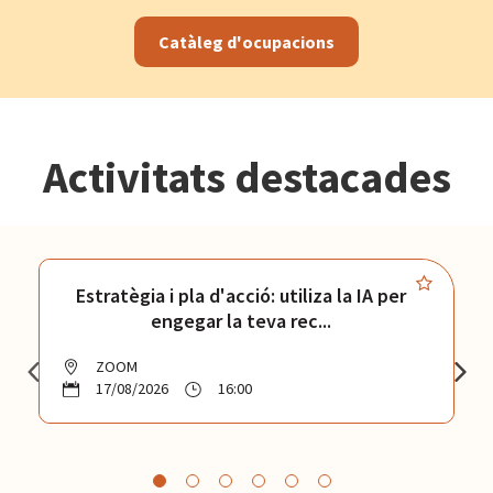
Catàleg d'ocupacions
Activitats destacades
Estratègia i pla d'acció: utiliza la IA per
engegar la teva rec...
ZOOM
17/08/2026
16:00