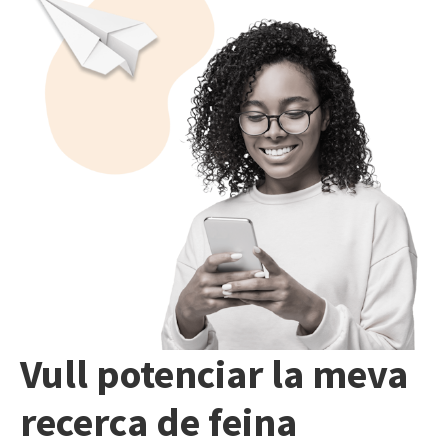
Vull potenciar la meva
recerca de feina