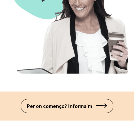
Per on començo? Informa'm