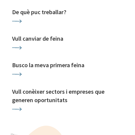
De què puc treballar?
Vull canviar de feina
Busco la meva primera feina
Vull conèixer sectors i empreses que
generen oportunitats