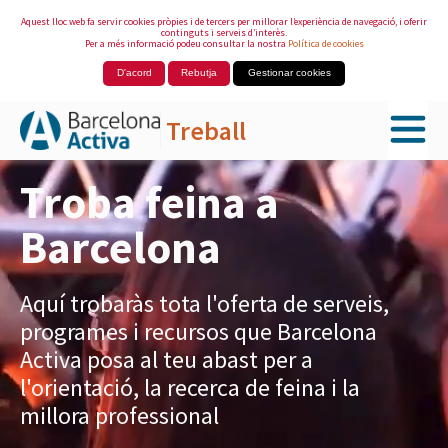
Aquest lloc web fa servir cookies pròpies i de tercers per millorar l’experiència de navegació, i oferir
continguts i serveis d’interès.
Per a més informació podeu consultar la nostra
Política de cookies
D'acord
Rebutja
Gestionar cookies
Treball
Salta al contingut principal
Troba feina a
Barcelona
Aquí trobaràs tota l'oferta de serveis,
programes i recursos que Barcelona
Activa posa al teu abast per a
l'orientació, la recerca de feina i la
millora professional