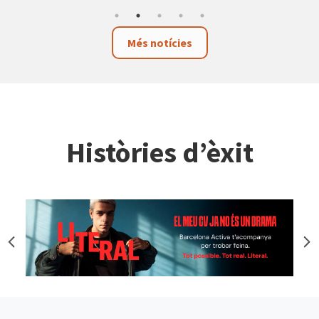
Més notícies
Històries d’èxit