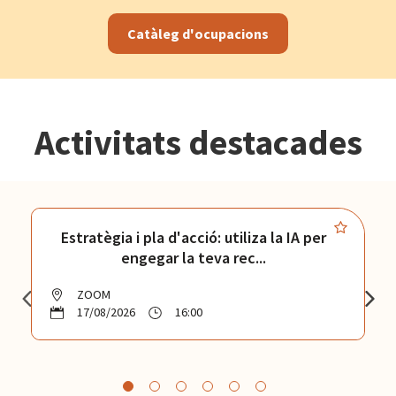
Catàleg d'ocupacions
Activitats destacades
Estratègia i pla d'acció: utiliza la IA per
engegar la teva rec...
ZOOM
17/08/2026
16:00