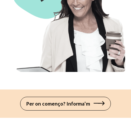
Per on començo? Informa'm