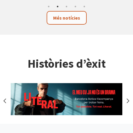
Més notícies
Històries d’èxit