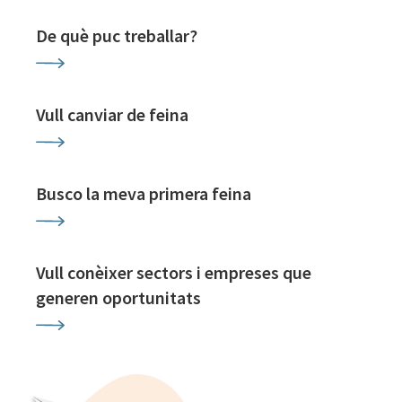
De què puc treballar?
Vull canviar de feina
Busco la meva primera feina
Vull conèixer sectors i empreses que
generen oportunitats