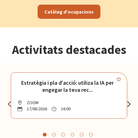
Catàleg d'ocupacions
Activitats destacades
Estratègia i pla d'acció: utiliza la IA per
engegar la teva rec...
ZOOM
17/08/2026
16:00