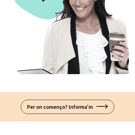
Per on començo? Informa'm