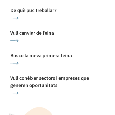
De què puc treballar?
Vull canviar de feina
Busco la meva primera feina
Vull conèixer sectors i empreses que
generen oportunitats