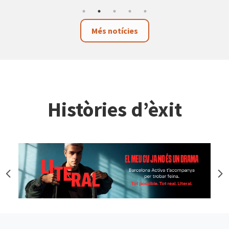
Més notícies
Històries d’èxit