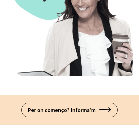
Per on començo? Informa'm