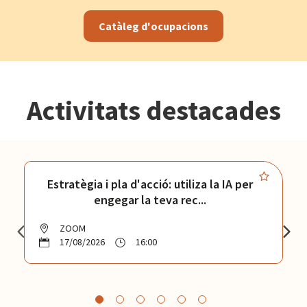
Catàleg d'ocupacions
Activitats destacades
Estratègia i pla d'acció: utiliza la IA per
engegar la teva rec...
ZOOM
17/08/2026
16:00