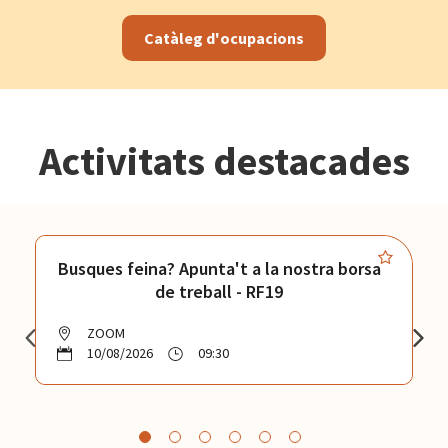
Catàleg d'ocupacions
Activitats destacades
Busques feina? Apunta't a la nostra borsa
de treball - RF19
ZOOM
10/08/2026
09:30