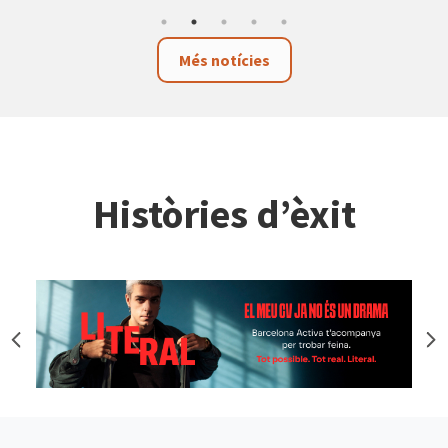
Més notícies
Històries d’èxit