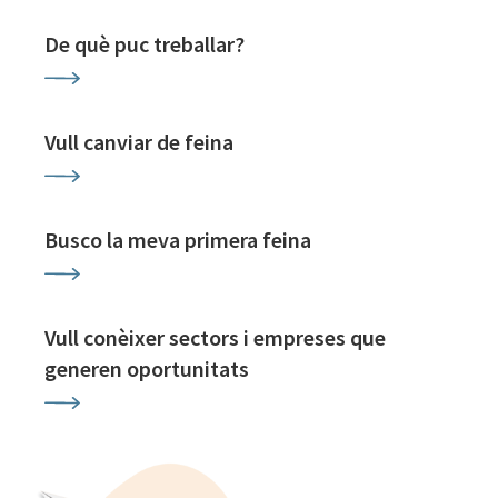
De què puc treballar?
Vull canviar de feina
Busco la meva primera feina
Vull conèixer sectors i empreses que
generen oportunitats