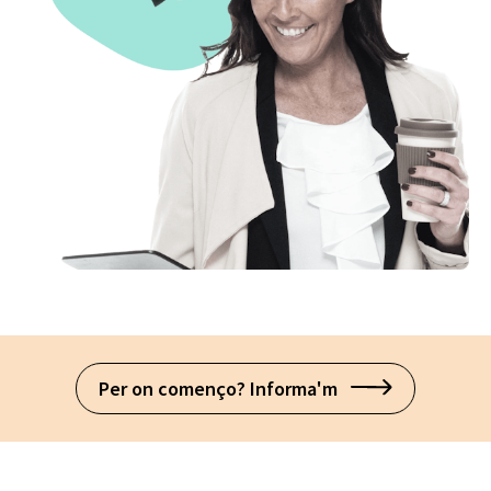
Per on començo? Informa'm