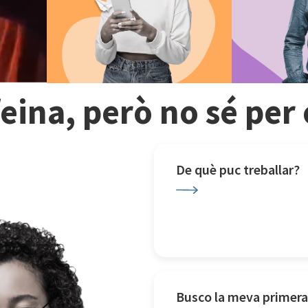
feina, però no sé pe
De què puc treballar?
Busco la meva primera