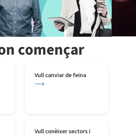
r on començar
Vull canviar de feina
Vull conèixer sectors i