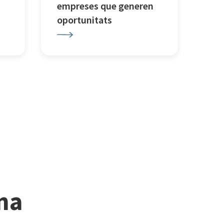
empreses que generen
oportunitats
ina