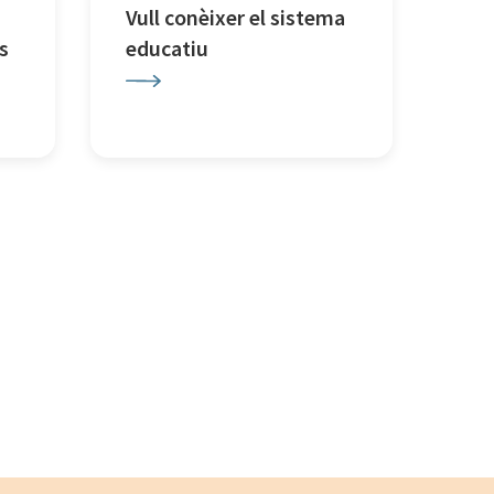
Vull conèixer el sistema
s
educatiu