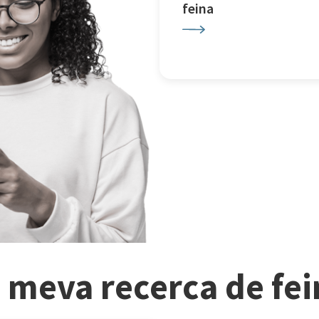
feina
a meva recerca de fe