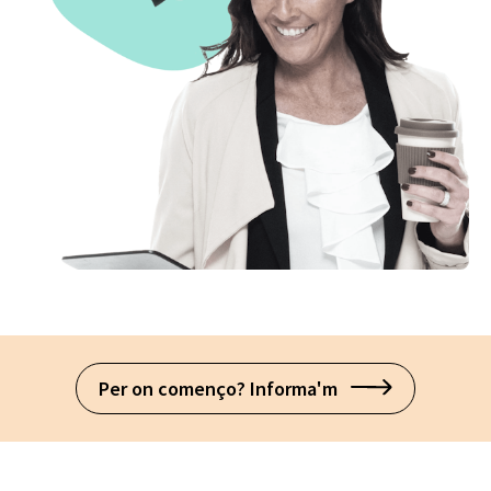
Per on començo? Informa'm