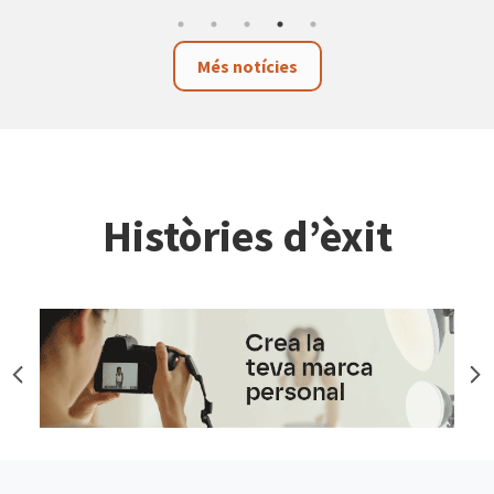
Més notícies
Històries d’èxit