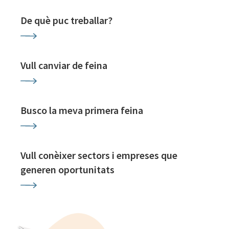
De què puc treballar?
Vull canviar de feina
Busco la meva primera feina
Vull conèixer sectors i empreses que
generen oportunitats