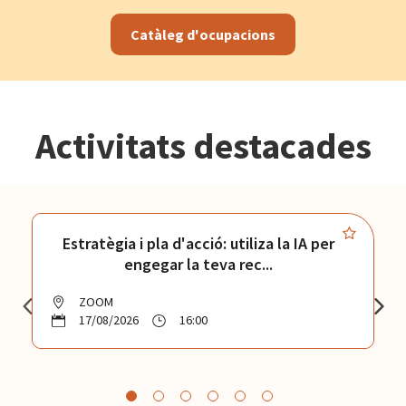
Catàleg d'ocupacions
Activitats destacades
Estratègia i pla d'acció: utiliza la IA per
engegar la teva rec...
ZOOM
17/08/2026
16:00