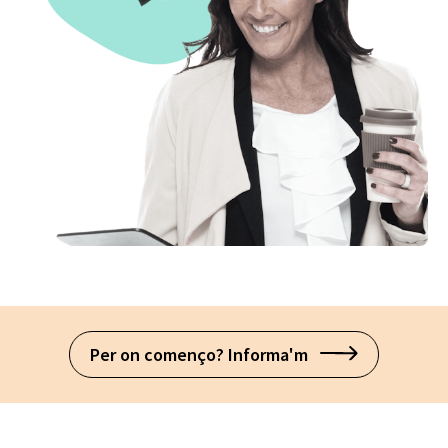
Per on començo? Informa'm