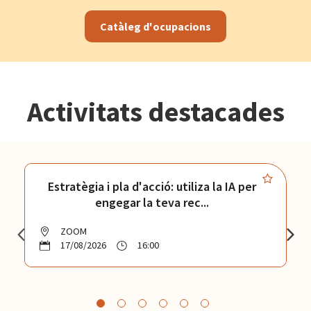
Catàleg d'ocupacions
Activitats destacades
Estratègia i pla d'acció: utiliza la IA per
engegar la teva rec...
ZOOM
17/08/2026
16:00