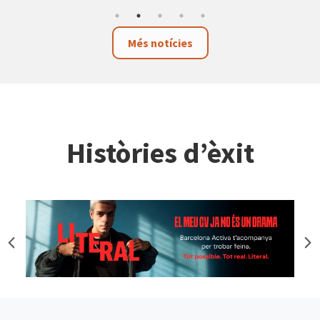
Més notícies
Històries d’èxit