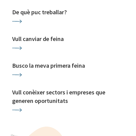
De què puc treballar?
Vull canviar de feina
Busco la meva primera feina
Vull conèixer sectors i empreses que
generen oportunitats