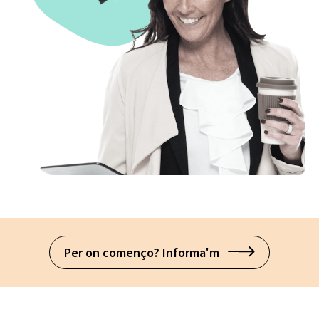
Per on començo? Informa'm