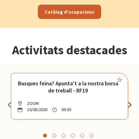
Catàleg d'ocupacions
Activitats destacades
Busques feina? Apunta't a la nostra borsa
de treball - RF19
ZOOM
10/08/2026
09:30