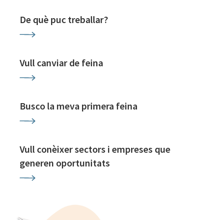
De què puc treballar?
Vull canviar de feina
Busco la meva primera feina
Vull conèixer sectors i empreses que
generen oportunitats