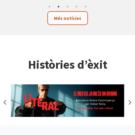
Més notícies
Històries d’èxit