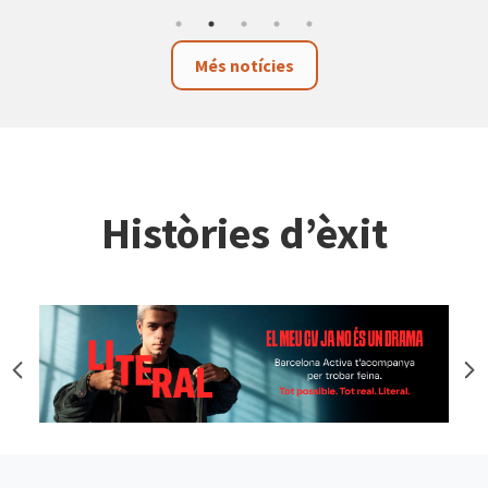
Més notícies
Històries d’èxit