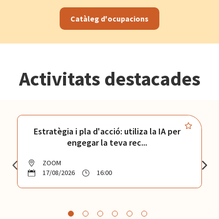
Catàleg d'ocupacions
Activitats destacades
Estratègia i pla d'acció: utiliza la IA per
engegar la teva rec...
ZOOM
17/08/2026
16:00