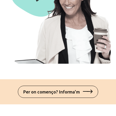
Per on començo? Informa'm