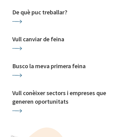
De què puc treballar?
Vull canviar de feina
Busco la meva primera feina
Vull conèixer sectors i empreses que
generen oportunitats