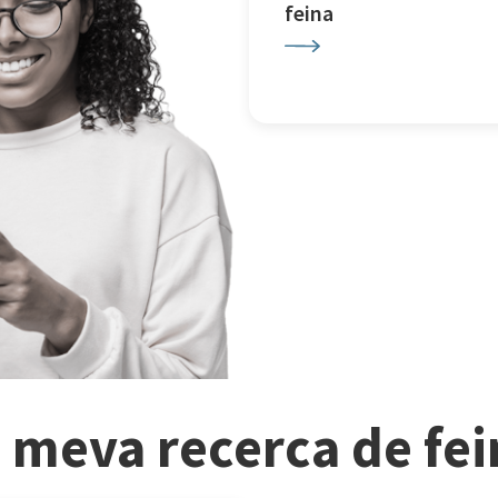
feina
a meva recerca de fe