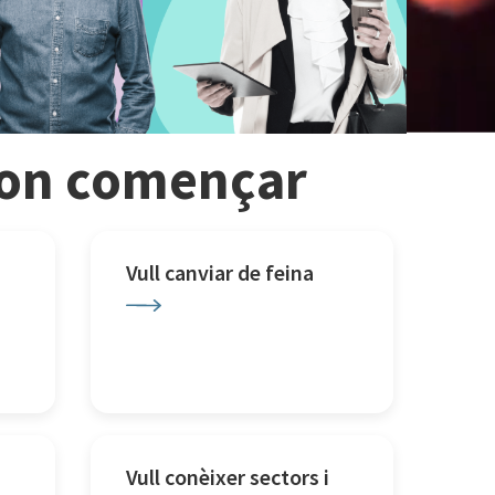
r on començar
Vull canviar de feina
Vull conèixer sectors i