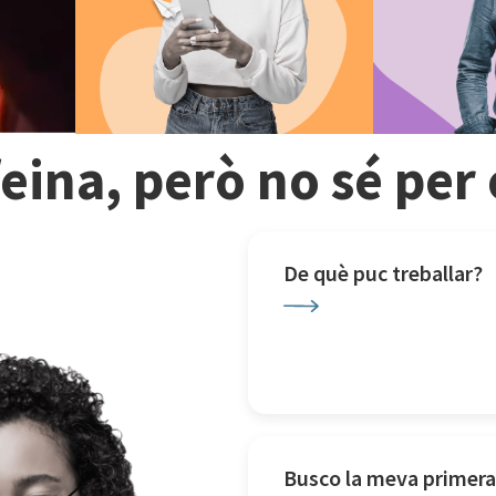
feina, però no sé pe
De què puc treballar?
Busco la meva primera