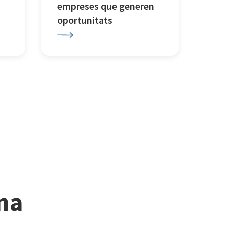
empreses que generen
oportunitats
ina