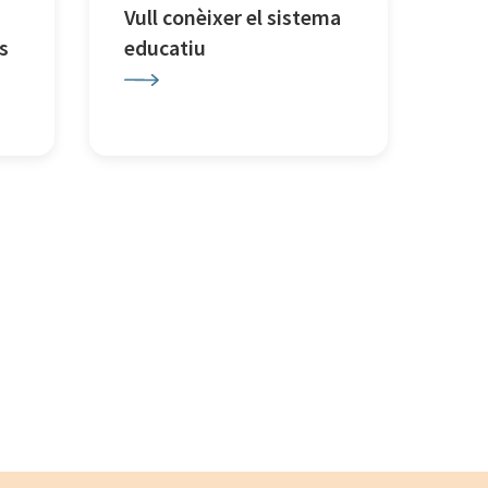
Vull conèixer el sistema
s
educatiu