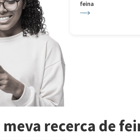
feina
a meva recerca de fe