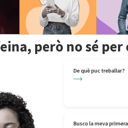
feina, però no sé pe
De què puc treballar?
Busco la meva primera