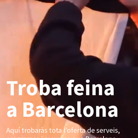
Troba feina
a Barcelona
Aquí trobaràs tota l'oferta de serveis,