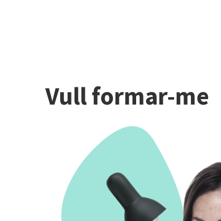
Vull formar-me