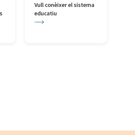
Vull conèixer el sistema
s
educatiu