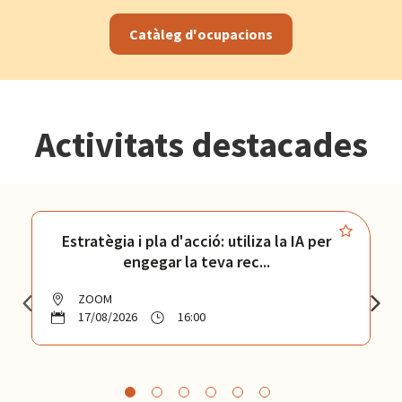
Catàleg d'ocupacions
Activitats destacades
Estratègia i pla d'acció: utiliza la IA per
engegar la teva rec...
ZOOM
17/08/2026
16:00