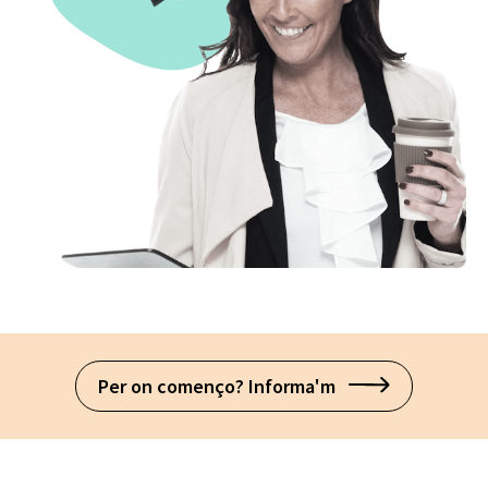
Per on començo? Informa'm