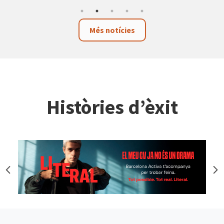
Més notícies
Històries d’èxit