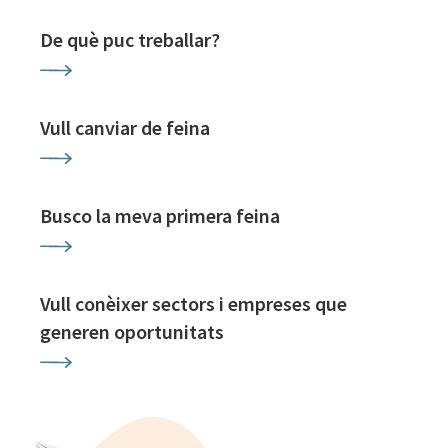
De què puc treballar?
Vull canviar de feina
Busco la meva primera feina
Vull conèixer sectors i empreses que
generen oportunitats