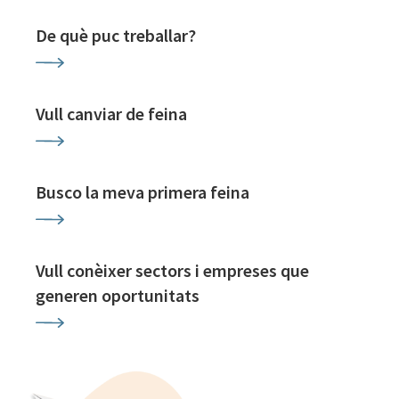
De què puc treballar?
Vull canviar de feina
Busco la meva primera feina
Vull conèixer sectors i empreses que
generen oportunitats