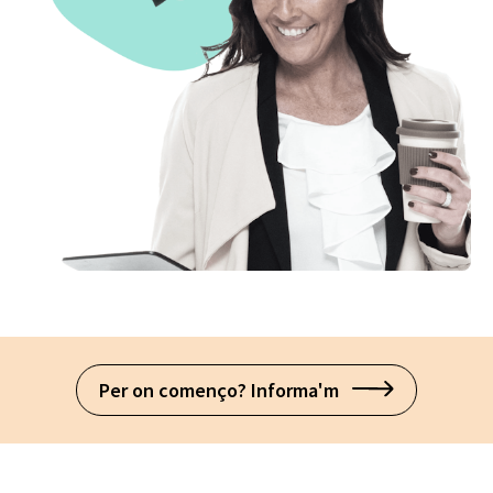
Per on començo? Informa'm