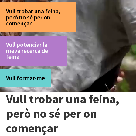
Vull trobar una feina,
però no sé per on
començar
Vull potenciar la
meva recerca de
feina
Vull formar-me
Vull trobar una feina,
però no sé per on
començar