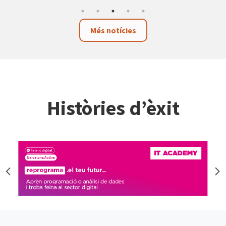
Més notícies
Històries d’èxit