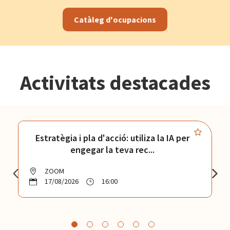
Catàleg d'ocupacions
Activitats destacades
Estratègia i pla d'acció: utiliza la IA per
engegar la teva rec...
ZOOM
17/08/2026
16:00