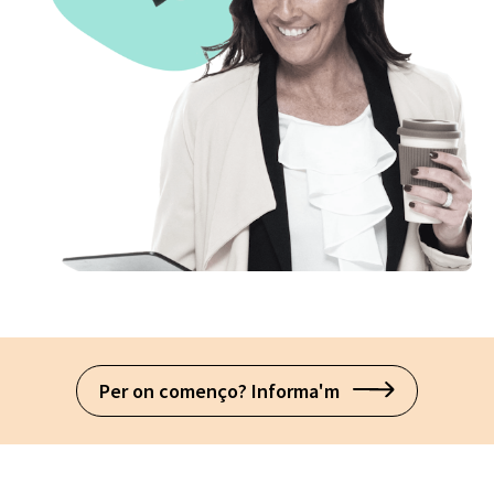
Per on començo? Informa'm