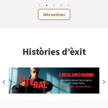
Més notícies
Històries d’èxit