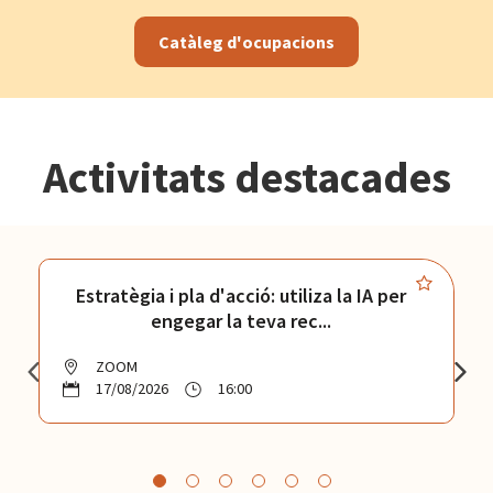
Catàleg d'ocupacions
Activitats destacades
Estratègia i pla d'acció: utiliza la IA per
engegar la teva rec...
ZOOM
17/08/2026
16:00