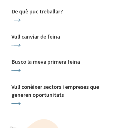
De què puc treballar?
Vull canviar de feina
Busco la meva primera feina
Vull conèixer sectors i empreses que
generen oportunitats