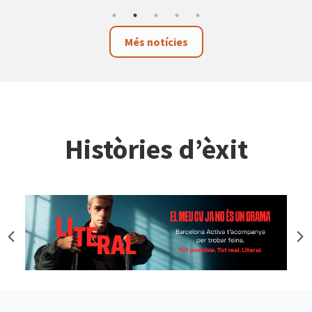
Més notícies
Històries d’èxit