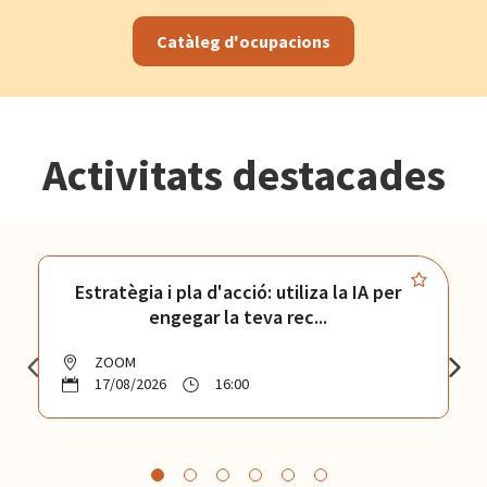
Catàleg d'ocupacions
Activitats destacades
Estratègia i pla d'acció: utiliza la IA per
engegar la teva rec...
ZOOM
17/08/2026
16:00