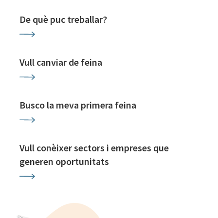
De què puc treballar?
Vull canviar de feina
Busco la meva primera feina
Vull conèixer sectors i empreses que
generen oportunitats