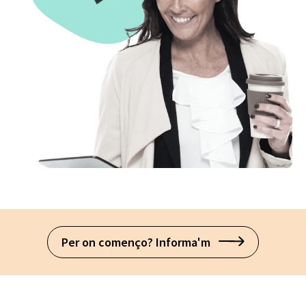
Per on començo? Informa'm