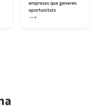
empreses que generen
oportunitats
ina