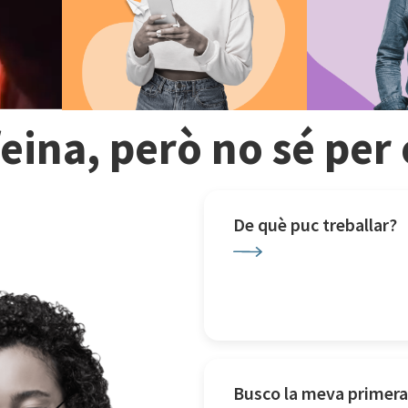
feina, però no sé pe
De què puc treballar?
Busco la meva primera