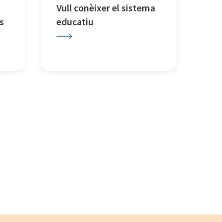
Vull conèixer el sistema
s
educatiu