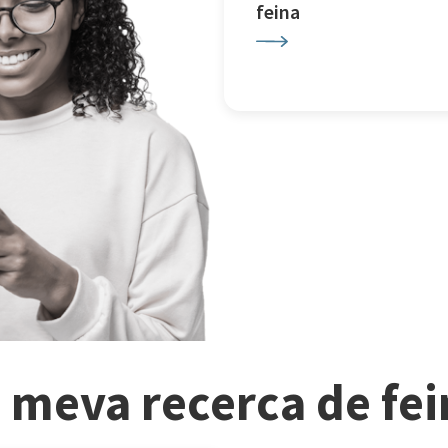
feina
a meva recerca de fe