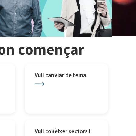
r on començar
Vull canviar de feina
Vull conèixer sectors i