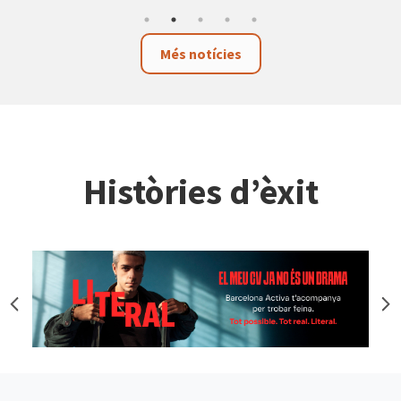
Més notícies
Històries d’èxit