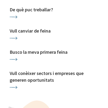
De què puc treballar?
Vull canviar de feina
Busco la meva primera feina
Vull conèixer sectors i empreses que
generen oportunitats