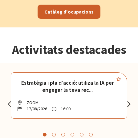
Catàleg d'ocupacions
Activitats destacades
Estratègia i pla d'acció: utiliza la IA per
engegar la teva rec...
ZOOM
17/08/2026
16:00