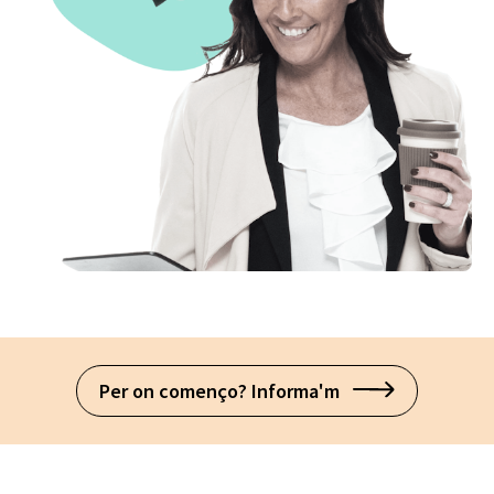
Per on començo? Informa'm