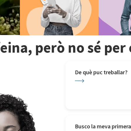
feina, però no sé pe
De què puc treballar?
Busco la meva primera