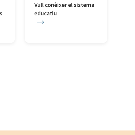
Vull conèixer el sistema
s
educatiu