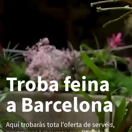
Troba feina
a Barcelona
Aquí trobaràs tota l'oferta de serveis,