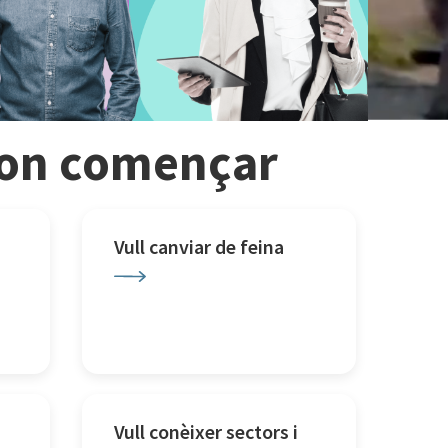
r on començar
Vull canviar de feina
Vull conèixer sectors i