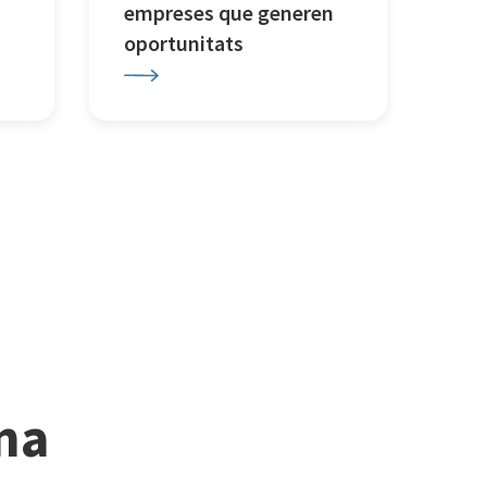
empreses que generen
oportunitats
ina