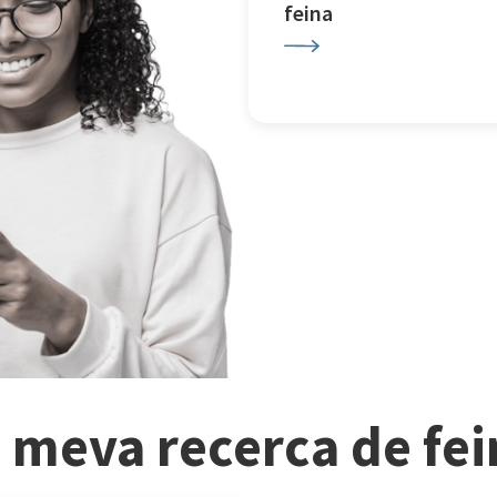
feina
a meva recerca de fe