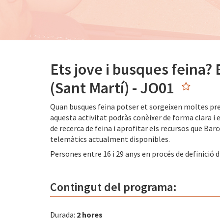
Ets jove i busques feina?
(Sant Martí) - JO01
Quan busques feina potser et sorgeixen moltes pr
aquesta activitat podràs conèixer de forma clara i 
de recerca de feina i aprofitar els recursos que Barc
telemàtics actualment disponibles.
Persones entre 16 i 29 anys en procés de definició 
Contingut del programa:
Durada:
2 hores