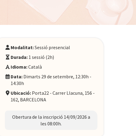
Modalitat:
Sessió presencial
Durada:
1 sessió (2h)
Idioma:
Català
Data:
Dimarts 29 de setembre, 12:30h -
14:30h
Ubicació:
Porta22 - Carrer Llacuna, 156 -
162, BARCELONA
Obertura de la inscripció 14/09/2026 a
les 08:00h.