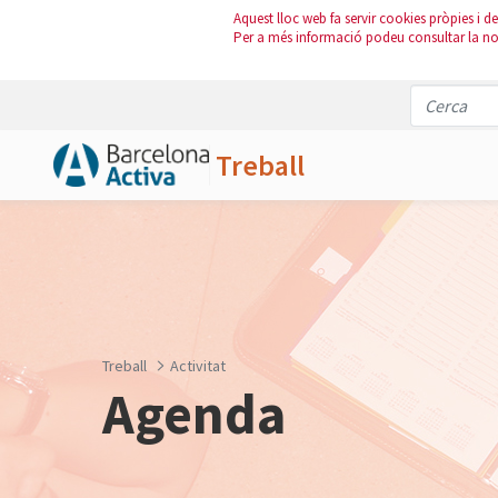
Aquest lloc web fa servir cookies pròpies i de 
Per a més informació podeu consultar la n
Treball
Salta al contingut principal
Treball
Activitat
Agenda