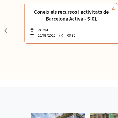
de
Coneix els recursos i activitats de
Barcelona Activa - SI01
ZOOM
12/08/2026
09:30