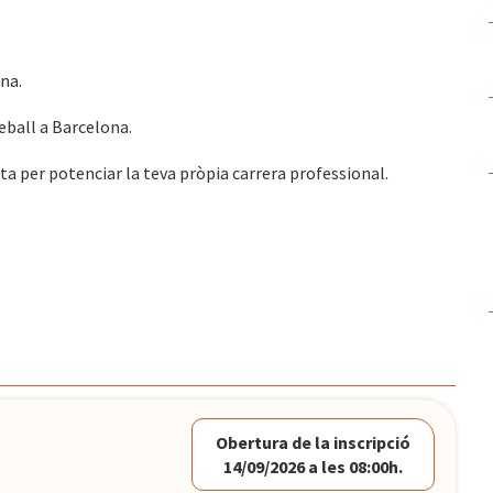
ina.
reball a Barcelona.
ita per potenciar la teva pròpia carrera professional.
Obertura de la inscripció
14/09/2026 a les 08:00h.