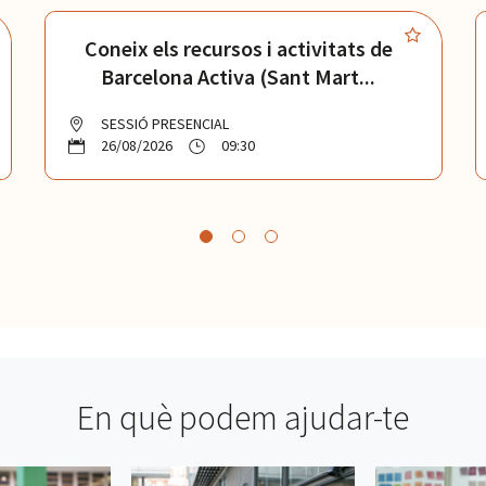
Coneix els recursos i activitats de
Barcelona Activa (Sant Mart...
SESSIÓ PRESENCIAL
26/08/2026
09:30
En què podem ajudar-te