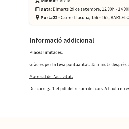
Idioma:
Català
Data:
Dimarts 29 de setembre, 12:30h - 14:30
Porta22
- Carrer Llacuna, 156 - 162, BARCE
Informació addicional
Places limitades.
Gràcies per la teva puntualitat. 15 minuts després de 
Material de l'activitat:
Descarrega't el pdf del resum del curs. A l'aula no e