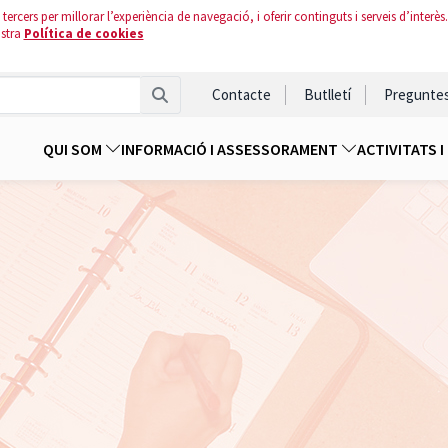
tercers per millorar l’experiència de navegació, i oferir continguts i serveis d’interès.
ostra
Política de cookies
Contacte
Butlletí
Pregunte
QUI SOM
INFORMACIÓ I ASSESSORAMENT
ACTIVITATS 