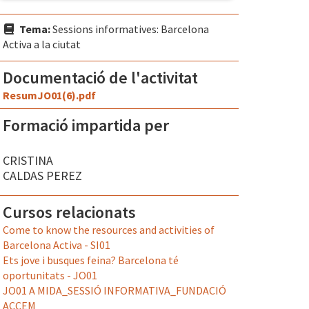
Tema:
Sessions informatives: Barcelona
Activa a la ciutat
Documentació de l'activitat
ResumJO01(6).pdf
Formació impartida per
CRISTINA
CALDAS PEREZ
Cursos relacionats
Come to know the resources and activities of
Barcelona Activa - SI01
Ets jove i busques feina? Barcelona té
oportunitats - JO01
JO01 A MIDA_SESSIÓ INFORMATIVA_FUNDACIÓ
ACCEM