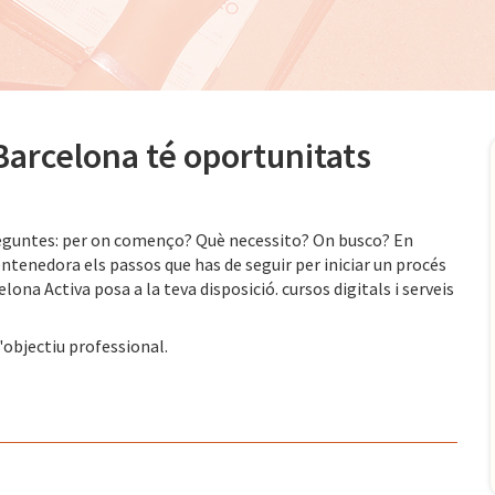
 Barcelona té oportunitats
eguntes: per on començo? Què necessito? On busco? En
entenedora els passos que has de seguir per iniciar un procés
elona Activa posa a la teva disposició. cursos digitals i serveis
d'objectiu professional.