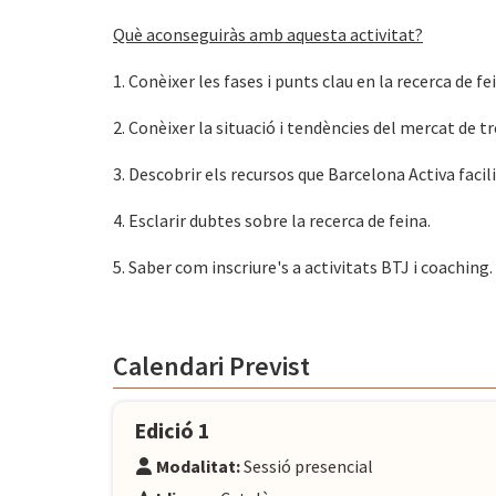
Què aconseguiràs amb aquesta activitat?
1. Conèixer les fases i punts clau en la recerca de fe
2. Conèixer la situació i tendències del mercat de t
3. Descobrir els recursos que Barcelona Activa facil
4. Esclarir dubtes sobre la recerca de feina.
5. Saber com inscriure's a activitats BTJ i coaching.
Calendari Previst
Edició 1
Modalitat:
Sessió presencial