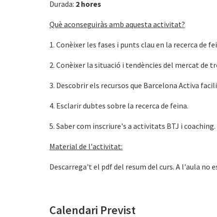
Durada:
2 hores
Què aconseguiràs amb aquesta activitat?
1. Conèixer les fases i punts clau en la recerca de fe
2. Conèixer la situació i tendències del mercat de t
3. Descobrir els recursos que Barcelona Activa facil
4. Esclarir dubtes sobre la recerca de feina.
5. Saber com inscriure's a activitats BTJ i coaching.
Material de l'activitat:
Descarrega't el pdf del resum del curs. A l'aula no e
Calendari Previst