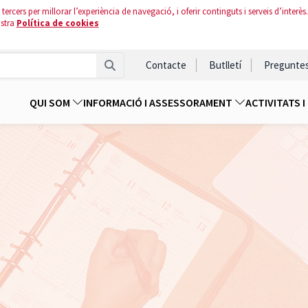
tercers per millorar l’experiència de navegació, i oferir continguts i serveis d’interès.
ostra
Política de cookies
Contacte
Butlletí
Pregunte
QUI SOM
INFORMACIÓ I ASSESSORAMENT
ACTIVITATS 