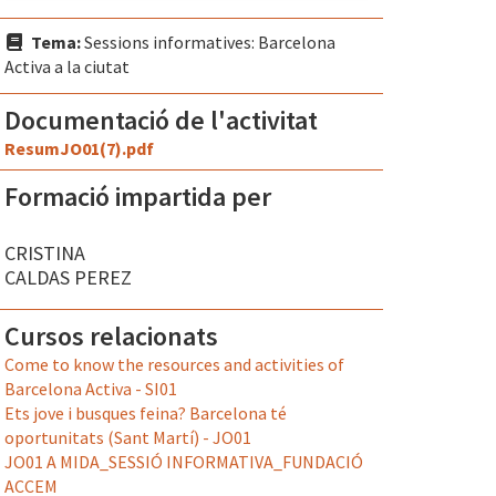
Tema:
Sessions informatives: Barcelona
Activa a la ciutat
Documentació de l'activitat
ResumJO01(7).pdf
Formació impartida per
CRISTINA
CALDAS PEREZ
Cursos relacionats
Come to know the resources and activities of
Barcelona Activa - SI01
Ets jove i busques feina? Barcelona té
oportunitats (Sant Martí) - JO01
JO01 A MIDA_SESSIÓ INFORMATIVA_FUNDACIÓ
ACCEM