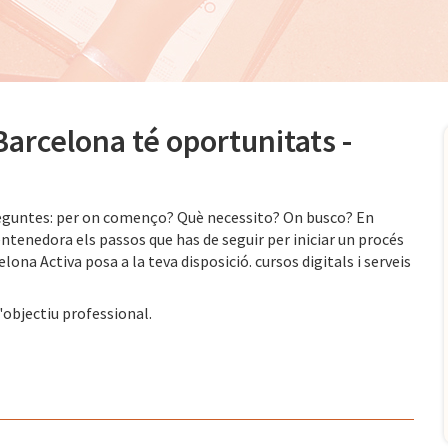
Barcelona té oportunitats -
eguntes: per on començo? Què necessito? On busco? En
entenedora els passos que has de seguir per iniciar un procés
elona Activa posa a la teva disposició. cursos digitals i serveis
d'objectiu professional.