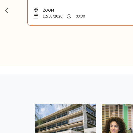
ZOOM
12/08/2026
09:30