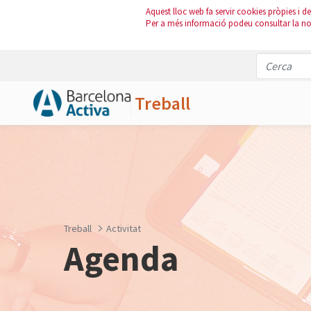
Aquest lloc web fa servir cookies pròpies i de 
Per a més informació podeu consultar la n
Treball
Salta al contingut principal
Treball
Activitat
Agenda