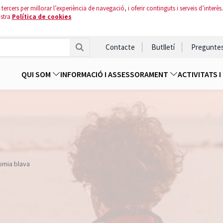
tercers per millorar l’experiència de navegació, i oferir continguts i serveis d’interès.
ostra
Política de cookies
Contacte
Butlletí
Pregunte
QUI SOM
INFORMACIÓ I ASSESSORAMENT
ACTIVITATS 
omia blava