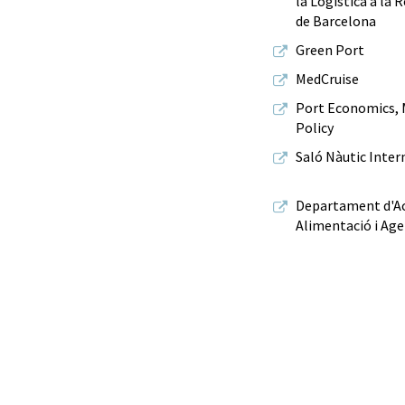
la Logística a la
de Barcelona
Green Port
MedCruise
Port Economics,
Policy
Saló Nàutic Inter
Departament d'Ac
Alimentació i Age