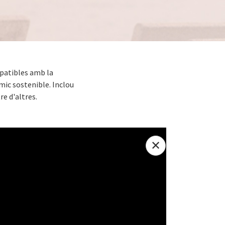
patibles amb la
ic sostenible. Inclou
re d'altres.
✕