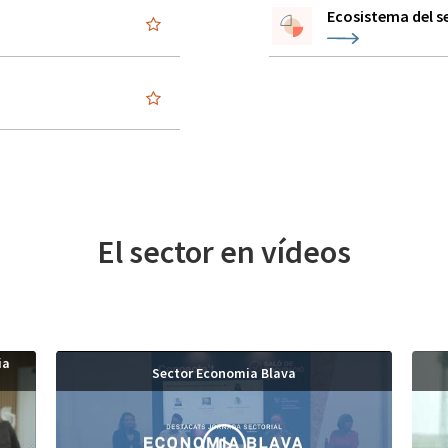
Ecosistema del s
El sector en vídeos
ia
Sector Economia Blava