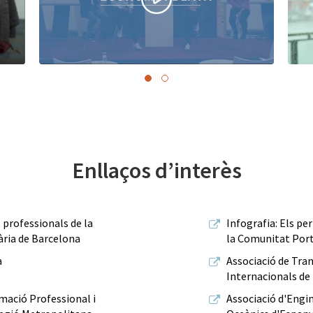
Enllaços d’interès
s professionals de la
Infografia: Els per
ria de Barcelona
la Comunitat Port
a
Associació de Tran
Internacionals de
rmació Professional i
Associació d'Engin