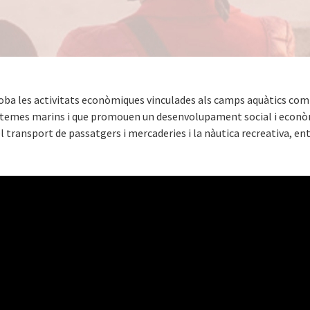
oba les activitats econòmiques vinculades als camps aquàtics com
stemes marins i que promouen un desenvolupament social i econòm
el transport de passatgers i mercaderies i la nàutica recreativa, ent