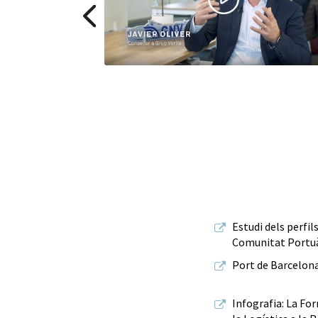
Estudi dels perfil
Comunitat Portuà
Port de Barcelon
Infografia: La Fo