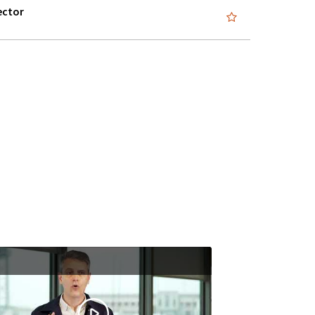
ector