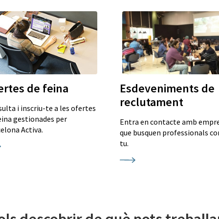
ertes de feina
Esdeveniments de
reclutament
ulta i inscriu-te a les ofertes
eina gestionades per
Entra en contacte amb empr
elona Activa.
que busquen professionals c
tu.