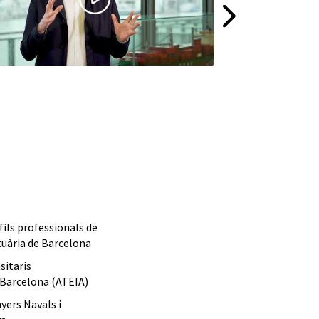
fils professionals de
uària de Barcelona
sitaris
 Barcelona (ATEIA)
yers Navals i