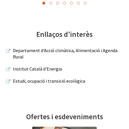
Enllaços d’interès
Departament d'Acció climàtica, Alimentació i Agenda
Rural
Institut Català d'Energia
Estudi, ocupació i transició ecològica
Ofertes i esdeveniments