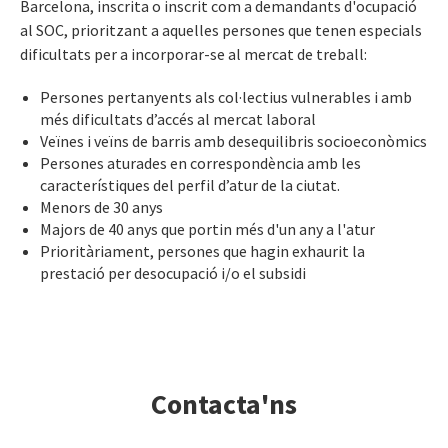
Barcelona, inscrita o inscrit com a demandants d'ocupació
al SOC, prioritzant a aquelles persones que tenen especials
dificultats per a incorporar-se al mercat de treball:
Persones pertanyents als col·lectius vulnerables i amb
més dificultats d’accés al mercat laboral
Veïnes i veïns de barris amb desequilibris socioeconòmics
Persones aturades en correspondència amb les
característiques del perfil d’atur de la ciutat.
Menors de 30 anys
Majors de 40 anys que portin més d'un any a l'atur
Prioritàriament, persones que hagin exhaurit la
prestació per desocupació i/o el subsidi
Contacta'ns