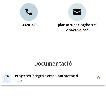
933203400
plansocupacio@barcel
onactiva.cat
Documentació
Projectes Integrals amb Contractació