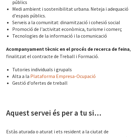
públics
Medi ambient i sostenibilitat urbana. Neteja i adequació
d'espais públics.
Serveis a la comunitat: dinamització i cohesió social
Promoció de l'activitat econòmica, turisme i comerç
Tecnologies de la informació i la comunicació
Acompanyament tècnic en el procés de recerca de feina
,
finalitzat el contracte de Treball i Formació.
Tutories individuals i grupals
Alta a la
Plataforma Empresa-Ocupació
Gestió d'ofertes de treball
Aquest servei és per a tu si...
Estàs aturada o aturat i ets resident a la ciutat de