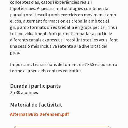
conceptes clau, casos i experiències reals i
hipotètiques. Aquestes metodologies combinen la
paraula oral i escrita amb exercicis en moviment i amb
el cos, alternant formats on es treballa amb tot el
grup amb formats on es treballa en grups petits i fins i
tot individualment. Això permet treballar a partir de
diferents canals expressius i recollir totes les veus, fent
una sessió més inclusiva i atenta a la diversitat del
grup.
Important: Les sessions de foment de l'ESS es porten a
terme a la seu dels centres educatius
Durada i participants
2h 30 alumnes
Material de l’activitat
AlternativESS Defensem.pdf