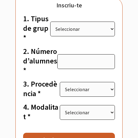
Inscriu-te
1. Tipus
de grup
*
2. Número
d’alumnes
*
3. Procedè
ncia *
4. Modalita
t *