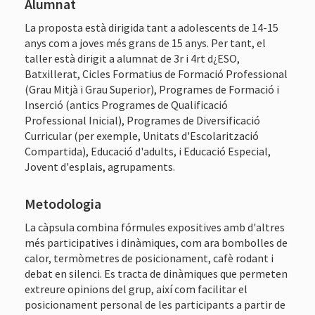
Alumnat
La proposta està dirigida tant a adolescents de 14-15
anys com a joves més grans de 15 anys. Per tant, el
taller està dirigit a alumnat de 3r i 4rt d¿ESO,
Batxillerat, Cicles Formatius de Formació Professional
(Grau Mitjà i Grau Superior), Programes de Formació i
Inserció (antics Programes de Qualificació
Professional Inicial), Programes de Diversificació
Curricular (per exemple, Unitats d'Escolarització
Compartida), Educació d'adults, i Educació Especial,
Jovent d'esplais, agrupaments.
Metodologia
La càpsula combina fórmules expositives amb d'altres
més participatives i dinàmiques, com ara bombolles de
calor, termòmetres de posicionament, cafè rodant i
debat en silenci. Es tracta de dinàmiques que permeten
extreure opinions del grup, així com facilitar el
posicionament personal de les participants a partir de