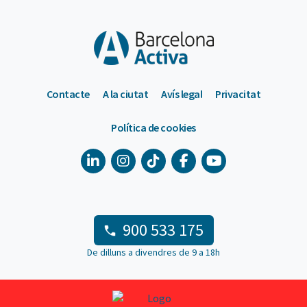
Contacte
A la ciutat
Avís legal
Privacitat
Política de cookies
900 533 175
De dilluns a divendres de 9 a 18h