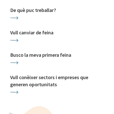
De què puc treballar?
Vull canviar de feina
Busco la meva primera feina
Vull conèixer sectors i empreses que
generen oportunitats