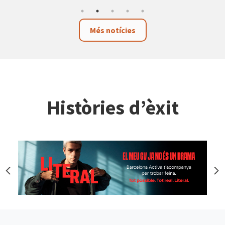
Més notícies
Històries d’èxit