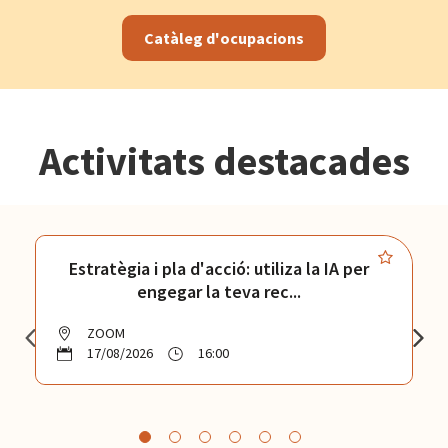
Catàleg d'ocupacions
Activitats destacades
Estratègia i pla d'acció: utiliza la IA per
engegar la teva rec...
ZOOM
17/08/2026
16:00