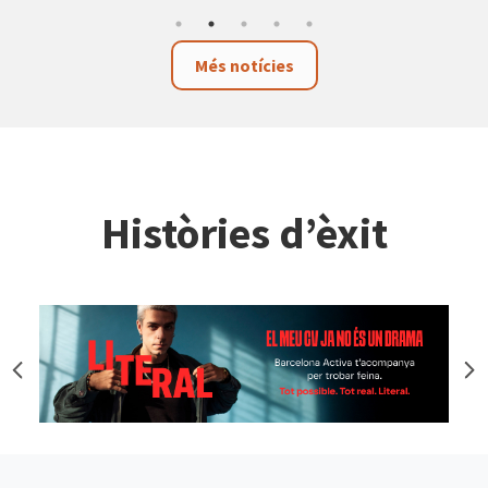
Més notícies
Històries d’èxit