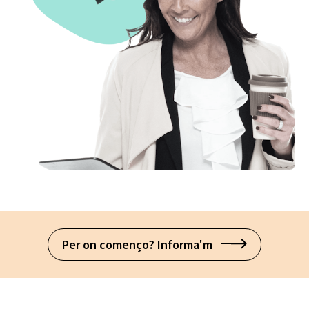
Per on començo? Informa'm