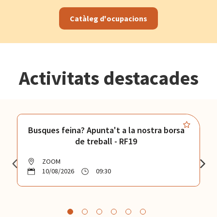
Catàleg d'ocupacions
Activitats destacades
Busques feina? Apunta't a la nostra borsa
de treball - RF19
ZOOM
10/08/2026
09:30