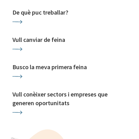
De què puc treballar?
Vull canviar de feina
Busco la meva primera feina
Vull conèixer sectors i empreses que
generen oportunitats