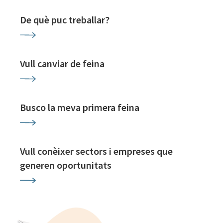
De què puc treballar?
Vull canviar de feina
Busco la meva primera feina
Vull conèixer sectors i empreses que
generen oportunitats