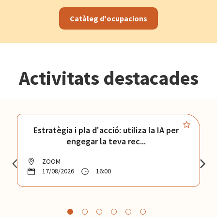
Catàleg d'ocupacions
Activitats destacades
Estratègia i pla d'acció: utiliza la IA per
engegar la teva rec...
ZOOM
17/08/2026
16:00