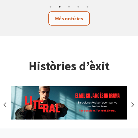
Més notícies
Històries d’èxit