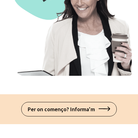
Per on començo? Informa'm