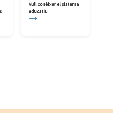
Vull conèixer el sistema
s
educatiu