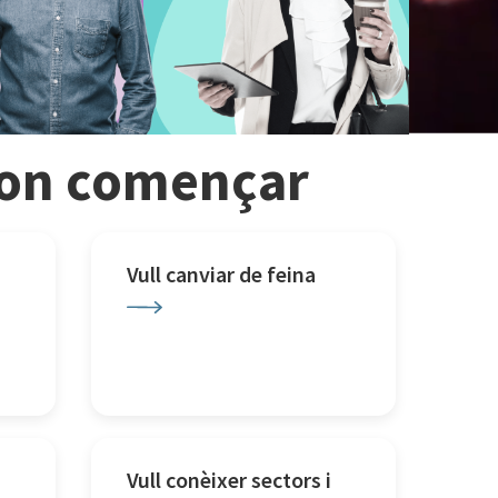
r on començar
Vull canviar de feina
Vull conèixer sectors i