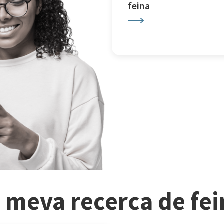
feina
a meva recerca de fe