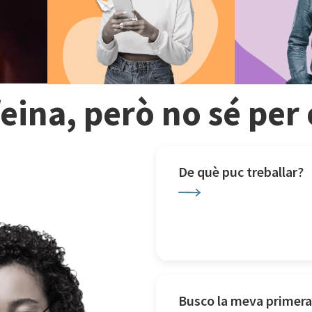
feina, però no sé pe
De què puc treballar?
Busco la meva primera