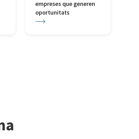
empreses que generen
oportunitats
ina