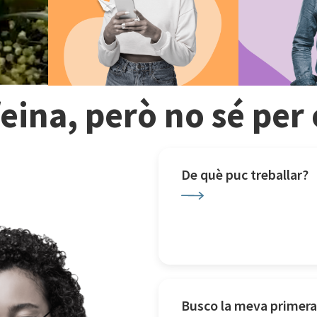
feina, però no sé pe
De què puc treballar?
Busco la meva primera