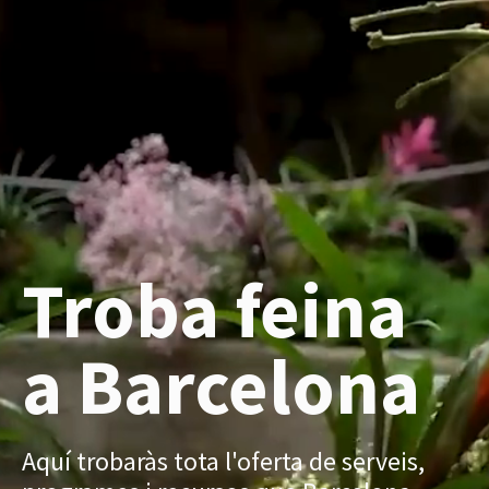
Troba feina
a Barcelona
Aquí trobaràs tota l'oferta de serveis,