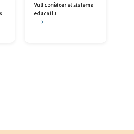
Vull conèixer el sistema
s
educatiu