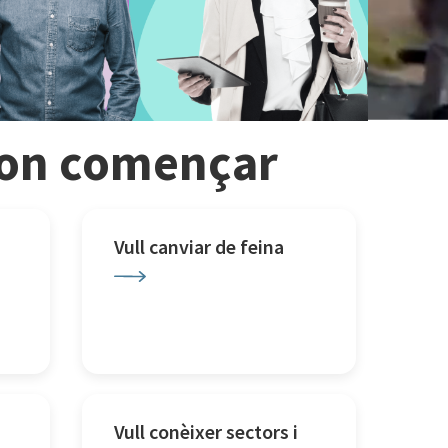
r on començar
Vull canviar de feina
Vull conèixer sectors i