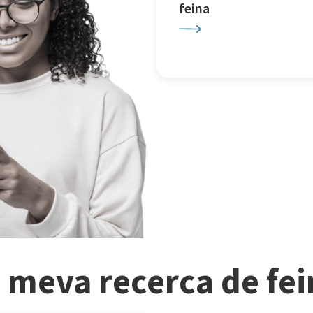
feina
a meva recerca de fe