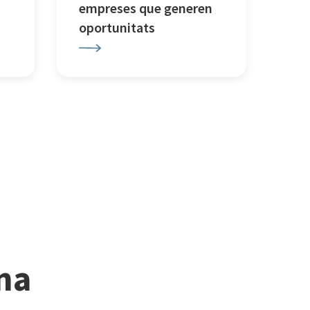
empreses que generen
oportunitats
ina