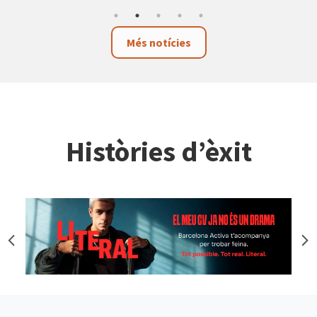
Més notícies
Històries d’èxit