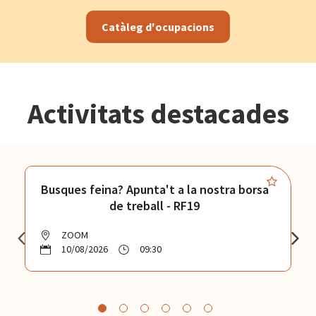
Catàleg d'ocupacions
Activitats destacades
Busques feina? Apunta't a la nostra borsa
de treball - RF19
ZOOM
10/08/2026
09:30