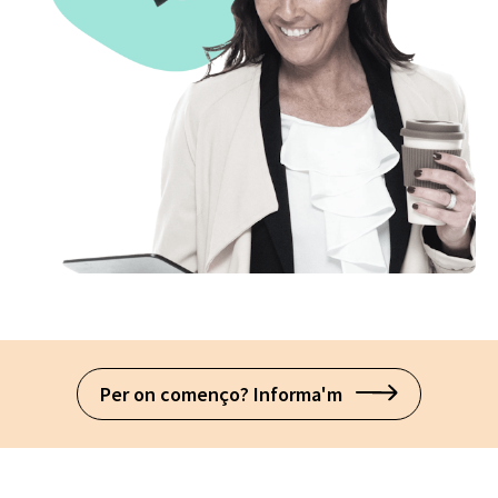
Per on començo? Informa'm