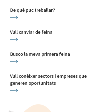
De què puc treballar?
Vull canviar de feina
Busco la meva primera feina
Vull conèixer sectors i empreses que
generen oportunitats