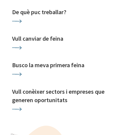
De què puc treballar?
Vull canviar de feina
Busco la meva primera feina
Vull conèixer sectors i empreses que
generen oportunitats