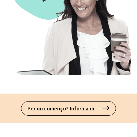
Per on començo? Informa'm