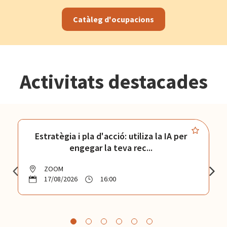
Catàleg d'ocupacions
Activitats destacades
Estratègia i pla d'acció: utiliza la IA per
engegar la teva rec...
ZOOM
17/08/2026
16:00