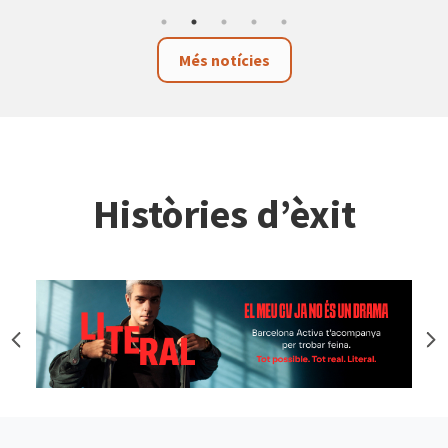
Més notícies
Històries d’èxit