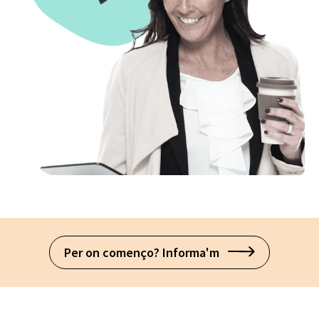
Per on començo? Informa'm