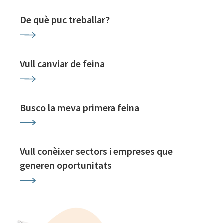
De què puc treballar?
Vull canviar de feina
Busco la meva primera feina
Vull conèixer sectors i empreses que
generen oportunitats