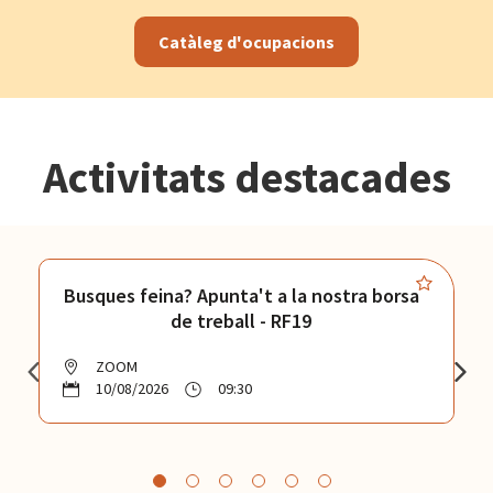
Catàleg d'ocupacions
Activitats destacades
Busques feina? Apunta't a la nostra borsa
de treball - RF19
ZOOM
10/08/2026
09:30