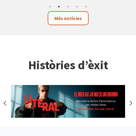
Més notícies
Històries d’èxit