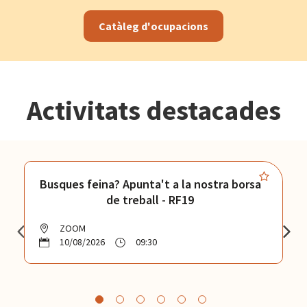
Catàleg d'ocupacions
Activitats destacades
Busques feina? Apunta't a la nostra borsa
de treball - RF19
ZOOM
10/08/2026
09:30