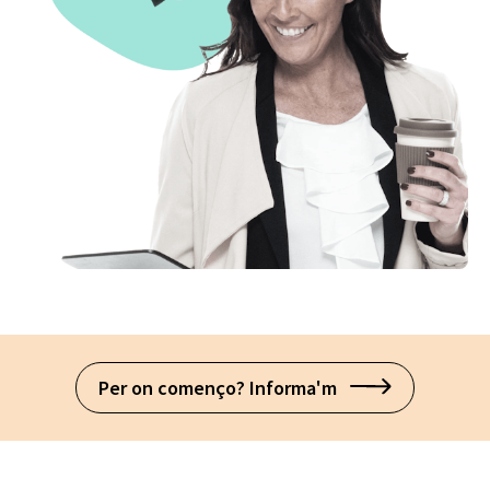
Per on començo? Informa'm