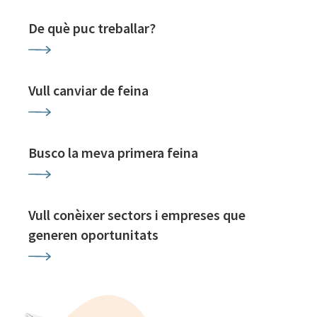
De què puc treballar?
Vull canviar de feina
Busco la meva primera feina
Vull conèixer sectors i empreses que
generen oportunitats