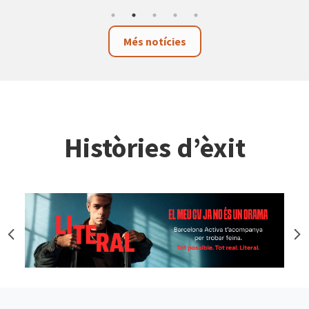
Més notícies
Històries d’èxit