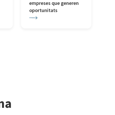
empreses que generen
oportunitats
ina