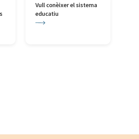
Vull conèixer el sistema
s
educatiu