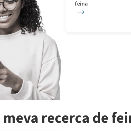
feina
a meva recerca de fe