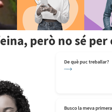
feina, però no sé pe
De què puc treballar?
Busco la meva primera