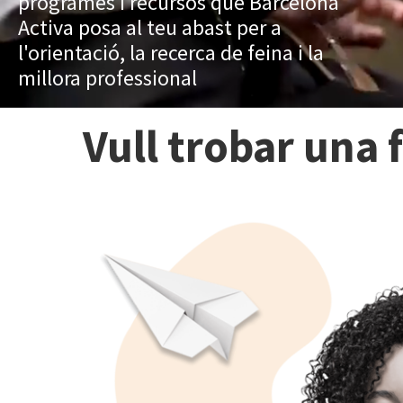
programes i recursos que Barcelona
Activa posa al teu abast per a
l'orientació, la recerca de feina i la
millora professional
Vull trobar una 