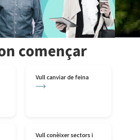
r on començar
Vull canviar de feina
Vull conèixer sectors i