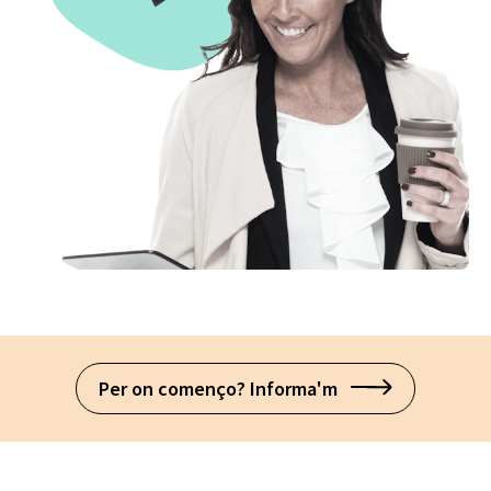
Per on començo? Informa'm