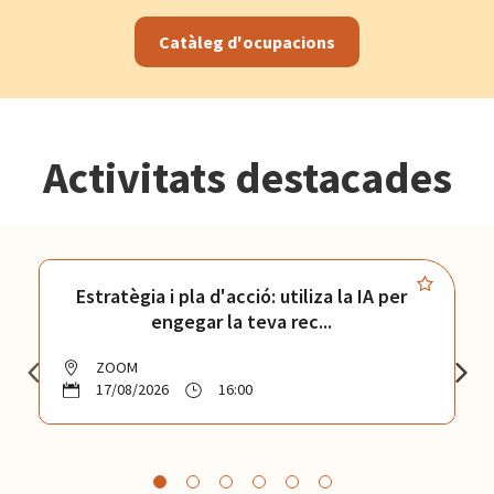
Catàleg d'ocupacions
Activitats destacades
Estratègia i pla d'acció: utiliza la IA per
engegar la teva rec...
ZOOM
17/08/2026
16:00