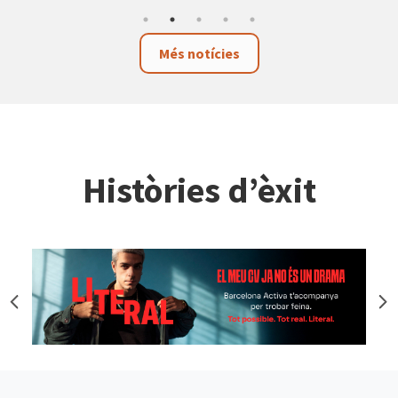
Més notícies
Històries d’èxit