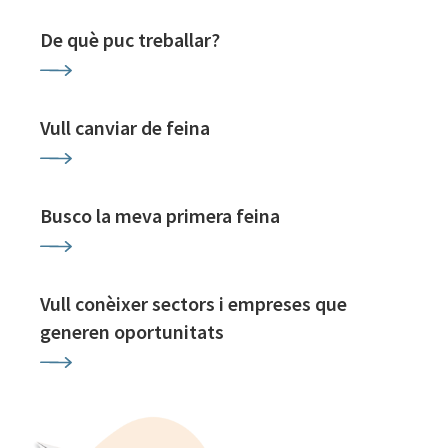
De què puc treballar?
Vull canviar de feina
Busco la meva primera feina
Vull conèixer sectors i empreses que
generen oportunitats