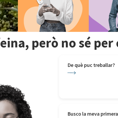
feina, però no sé pe
De què puc treballar?
Busco la meva primera