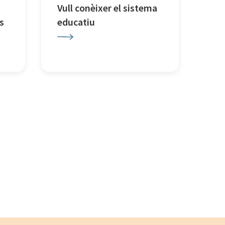
Vull conèixer el sistema
s
educatiu