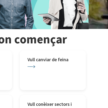
r on començar
Vull canviar de feina
Vull conèixer sectors i