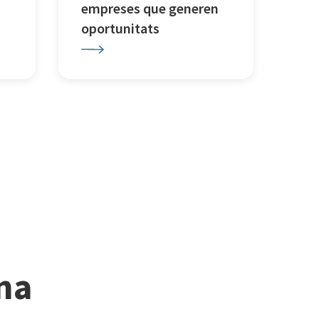
empreses que generen
oportunitats
ina