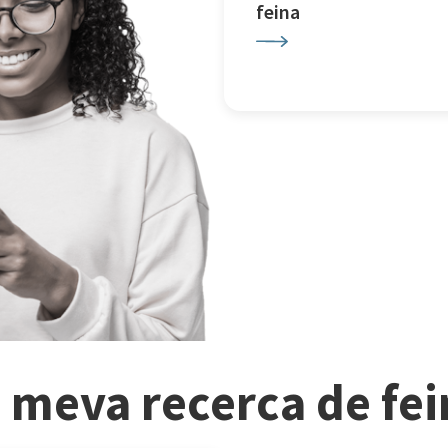
feina
a meva recerca de fe