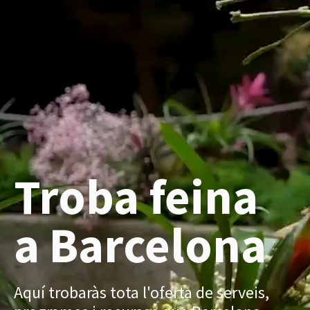
Troba feina
a Barcelona
Aquí trobaràs tota l'oferta de serveis,