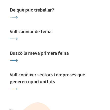
De què puc treballar?
Vull canviar de feina
Busco la meva primera feina
Vull conèixer sectors i empreses que
generen oportunitats