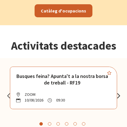
Catàleg d'ocupacions
Activitats destacades
Busques feina? Apunta't a la nostra borsa
de treball - RF19
ZOOM
10/08/2026
09:30