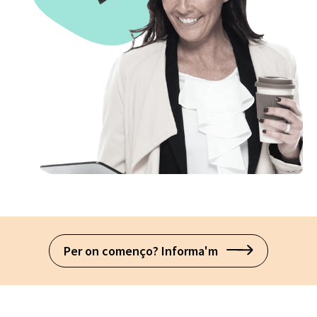
Per on començo? Informa'm