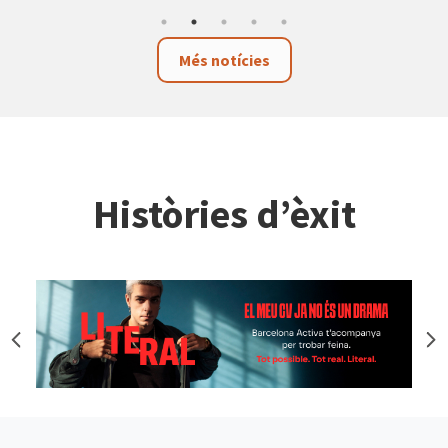
Més notícies
Històries d’èxit