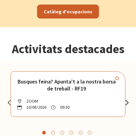
Catàleg d'ocupacions
Activitats destacades
Busques feina? Apunta't a la nostra borsa
de treball - RF19
ZOOM
10/08/2026
09:30