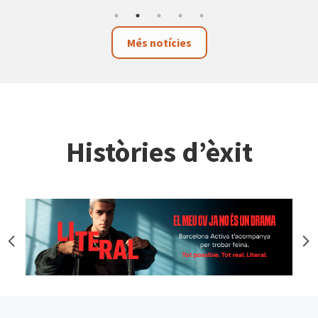
Més notícies
Històries d’èxit