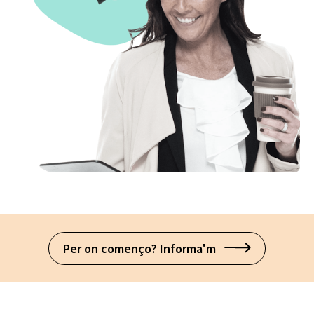
Per on començo? Informa'm