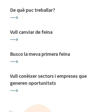
De què puc treballar?
Vull canviar de feina
Busco la meva primera feina
Vull conèixer sectors i empreses que
generen oportunitats