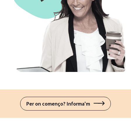
Per on començo? Informa'm