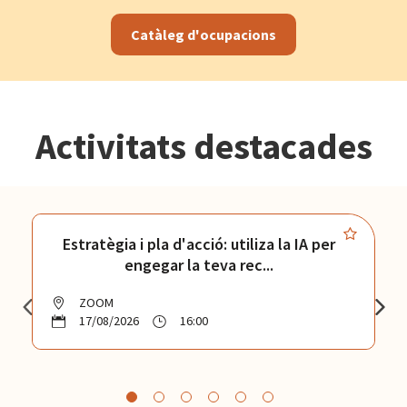
Catàleg d'ocupacions
Activitats destacades
Estratègia i pla d'acció: utiliza la IA per
engegar la teva rec...
ZOOM
17/08/2026
16:00