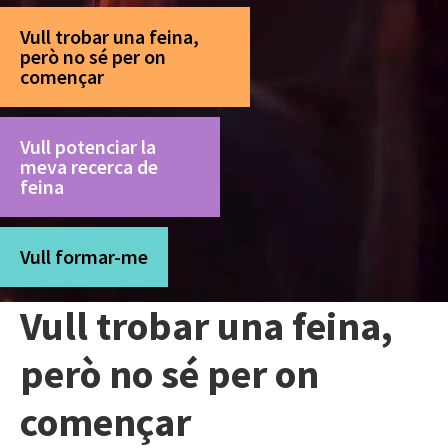
Vull trobar una feina,
però no sé per on
començar
Vull potenciar la
meva recerca de
feina
Vull formar-me
Vull trobar una feina,
però no sé per on
començar