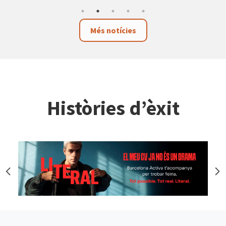
Més notícies
Històries d’èxit