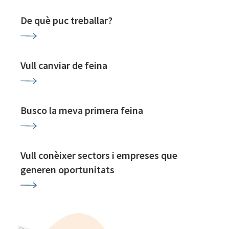
De què puc treballar?
Vull canviar de feina
Busco la meva primera feina
Vull conèixer sectors i empreses que
generen oportunitats