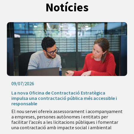
Notícies
09/07/2026
La nova Oficina de Contractació Estratègica
impulsa una contractació pública més accessible i
responsable
El nou servei ofereix assessorament i acompanyament
a empreses, persones autònomes i entitats per
facilitar l’accés a les licitacions públiques i fomentar
una contractació amb impacte social i ambiental