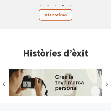
Més notícies
Històries d’èxit