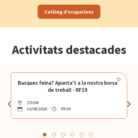
Catàleg d'ocupacions
Activitats destacades
Busques feina? Apunta't a la nostra borsa
de treball - RF19
ZOOM
10/08/2026
09:30