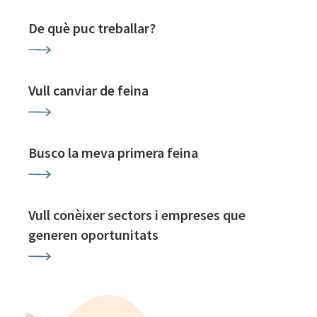
De què puc treballar?
Vull canviar de feina
Busco la meva primera feina
Vull conèixer sectors i empreses que
generen oportunitats