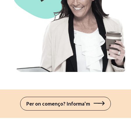
Per on començo? Informa'm