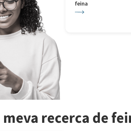
feina
a meva recerca de fe