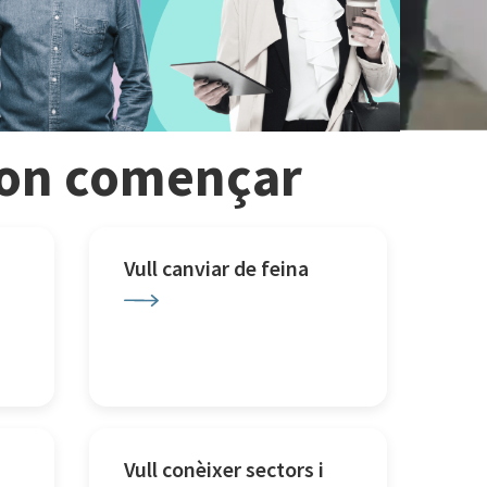
r on començar
Vull canviar de feina
Vull conèixer sectors i