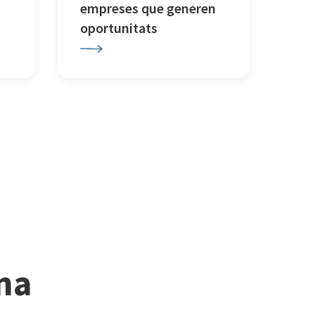
empreses que generen
oportunitats
ina