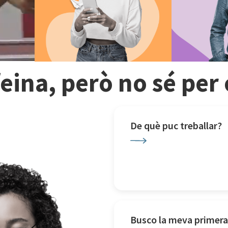
feina, però no sé pe
De què puc treballar?
Busco la meva primera