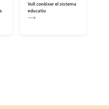
Vull conèixer el sistema
s
educatiu