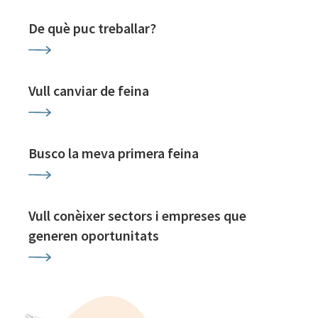
De què puc treballar?
Vull canviar de feina
Busco la meva primera feina
Vull conèixer sectors i empreses que
generen oportunitats