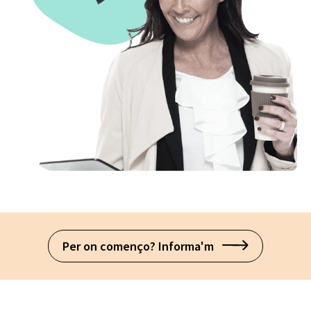
Per on començo? Informa'm