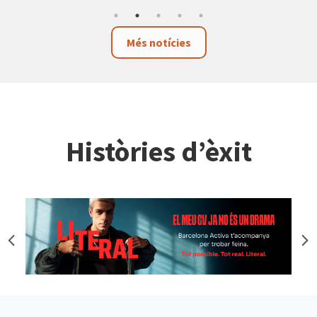
Més notícies
Històries d’èxit