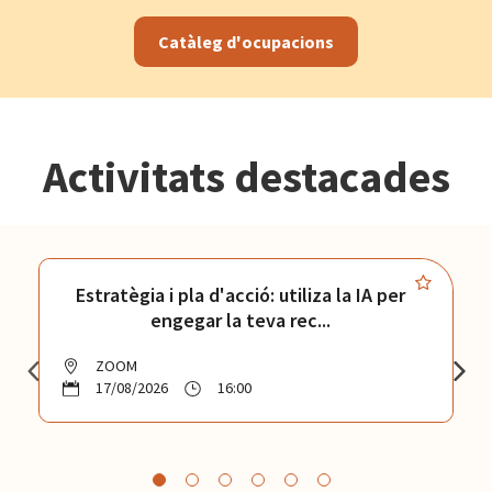
Catàleg d'ocupacions
Activitats destacades
Estratègia i pla d'acció: utiliza la IA per
engegar la teva rec...
ZOOM
17/08/2026
16:00