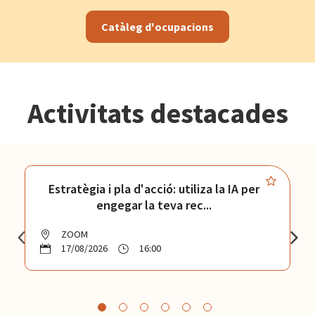
Catàleg d'ocupacions
Activitats destacades
Estratègia i pla d'acció: utiliza la IA per
engegar la teva rec...
ZOOM
17/08/2026
16:00