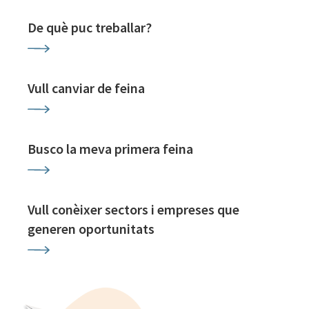
De què puc treballar?
Vull canviar de feina
Busco la meva primera feina
Vull conèixer sectors i empreses que
generen oportunitats