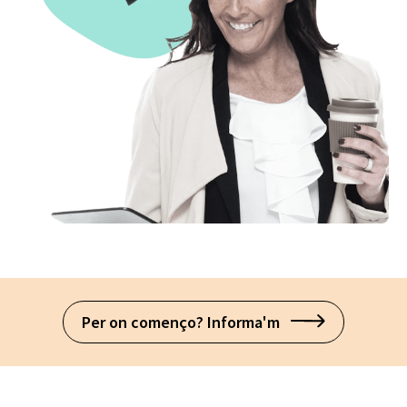
Per on començo? Informa'm