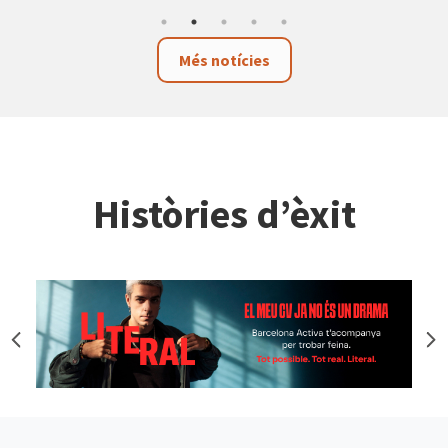
Més notícies
Històries d’èxit