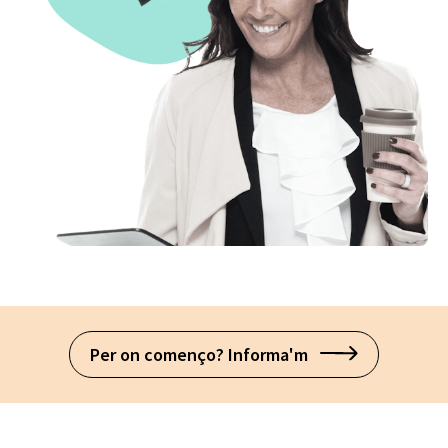
Per on començo? Informa'm