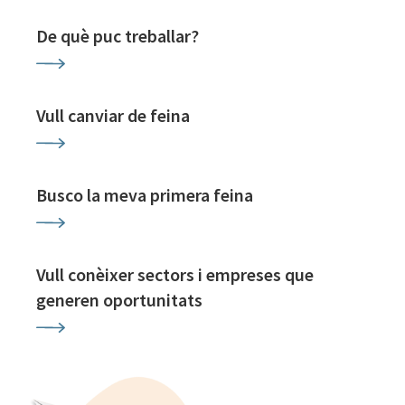
De què puc treballar?
Vull canviar de feina
Busco la meva primera feina
Vull conèixer sectors i empreses que
generen oportunitats