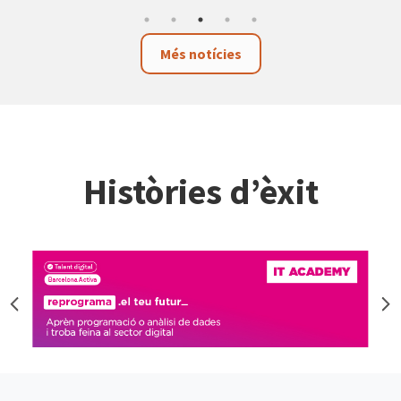
Més notícies
Històries d’èxit