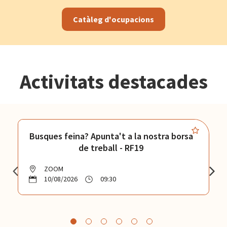
Catàleg d'ocupacions
Activitats destacades
Busques feina? Apunta't a la nostra borsa
de treball - RF19
ZOOM
10/08/2026
09:30