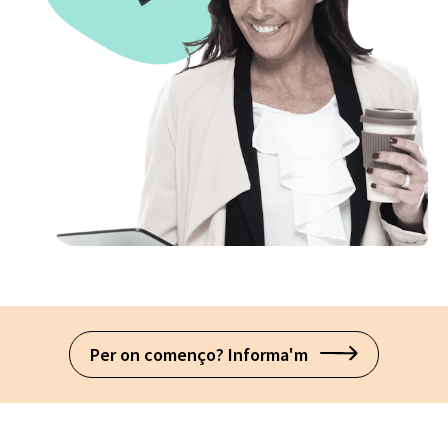
Per on començo? Informa'm