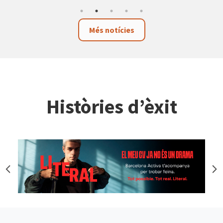
Més notícies
Històries d’èxit