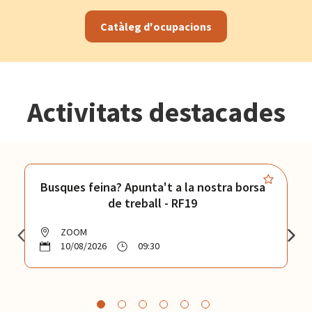
Catàleg d'ocupacions
Activitats destacades
Busques feina? Apunta't a la nostra borsa
de treball - RF19
ZOOM
10/08/2026
09:30