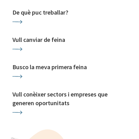
De què puc treballar?
Vull canviar de feina
Busco la meva primera feina
Vull conèixer sectors i empreses que
generen oportunitats