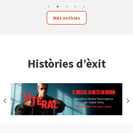
Més notícies
Històries d’èxit