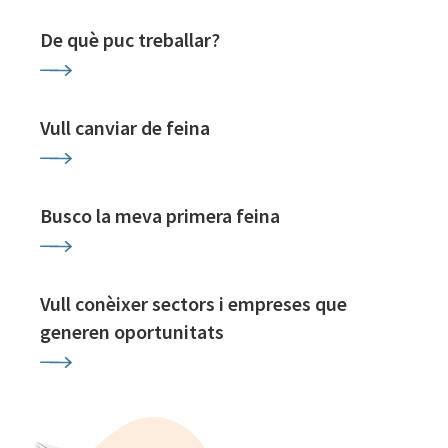
De què puc treballar?
Vull canviar de feina
Busco la meva primera feina
Vull conèixer sectors i empreses que
generen oportunitats