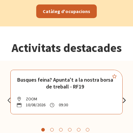
Catàleg d'ocupacions
Activitats destacades
Busques feina? Apunta't a la nostra borsa
de treball - RF19
ZOOM
10/08/2026
09:30