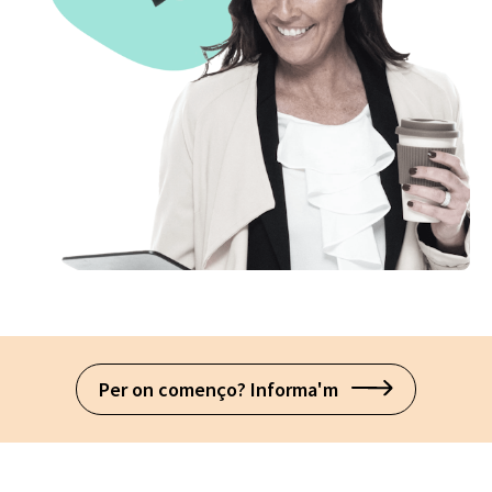
Per on començo? Informa'm